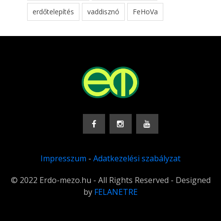
erdőtelepítés
vaddisznó
FeHoVa
Impresszum
-
Adatkezelési szabályzat
© 2022 Erdo-mezo.hu - All Rights Reserved - Designed
by
FELANETRE