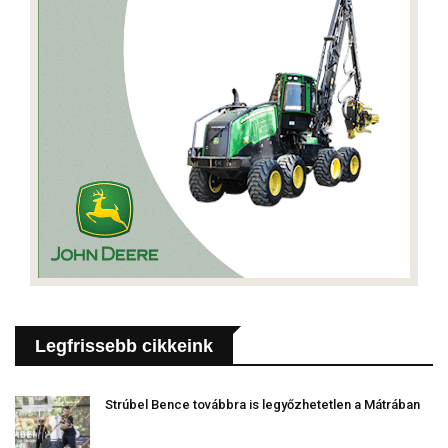
Legfrissebb cikkeink
Strúbel Bence továbbra is legyőzhetetlen a Mátrában