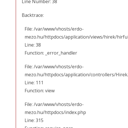
Line Number: 38
Backtrace:
File: /var/www/vhosts/erdo-
mezo.hu/httpdocs/application/views/hirek/hirfu
Line: 38
Function: _error_handler
File: /var/www/vhosts/erdo-
mezo.hu/httpdocs/application/controllers/Hirek
Line: 111
Function: view
File: /var/www/vhosts/erdo-
mezo.hu/httpdocs/index.php
Line: 315