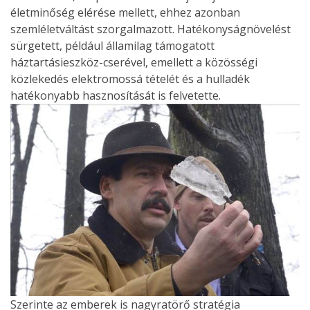
életminőség elérése mellett, ehhez azonban
szemléletváltást szorgalmazott. Hatékonyságnövelést
sürgetett, például államilag támogatott
háztartásieszköz-cserével, emellett a közösségi
közlekedés elektromossá tételét és a hulladék
hatékonyabb hasznosítását is felvetette.
Szerinte az emberek is nagyratörő stratégia