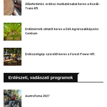
Álláshirdetés: erdész munkatársakat keres a Kozák-
Trans Kft.
Erdőmérnök oktatót keres a Déli Agrárszakképzési
Centrum
Erdészetigép-szerelőt keres a Forest Power Kft.
Erdészeti, vadászati programok
Austrofoma 2027