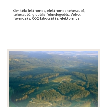
,
,
Cimkék:
lektromos
elektromos teherautó
,
,
,
teherautó
globális felmelegedés
Volvo
,
,
fuvarozás
CO2-kibocsátás
elektormos