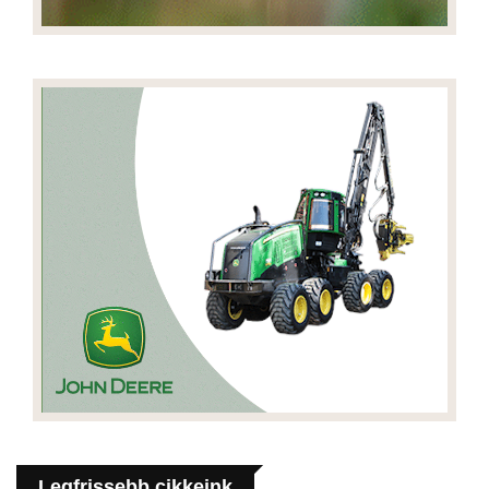
Legfrissebb cikkeink