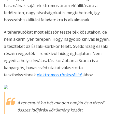
használnak saját elektromos áram előállítására a
fedélzeten, nagy távolságokat is megtehetnek, így
hosszabb szállítási feladatokra is alkalmasak.
A teherautókat most először tesztelték közutakon, de
nem akármilyen terepen. Hogy nagyobb kihívás legyen,
a teszteket az Északi-sarkkör felett, Svédország északi
részén végezték – rendkívül hideg éghajlaton. Nem
egyedi a helyszínválasztás: korábban a Scania is a
kanyargós, havas svéd utakat választotta
teszthelyszínnek
elektromos rönkszállító
jához.
A teherautók a hét minden napján és a létező
összes időjárási körülmény között