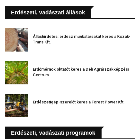
Erdészeti, vadászati állások
Álláshirdetés: erdész munkatársakat keres a Kozák-
Trans Kft.
Erdőmérnök oktatót keres a Déli Agrárszakképzési
Centrum
Erdészetigép-szerelőt keres a Forest Power Kft.
Erdészeti, vadászati programok