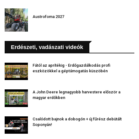
Austrofoma 2027
Erdészeti, vadászati videók
Fától az aprítékig - Erdőgazdálkodás profi
eszközökkel a géptámogatás küszöbén
A John Deere legnagyobb harvestere először a
magyar erdőkben
Csalódott bajnok a dobogón + új fűrész debütált
Soponyán!