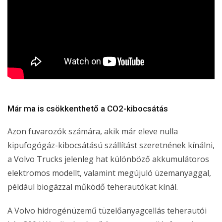
Már ma is csökkenthető a CO2-kibocsátás
Azon fuvarozók számára, akik már eleve nulla
kipufogógáz-kibocsátású szállítást szeretnének kínálni,
a Volvo Trucks jelenleg hat különböző akkumulátoros
elektromos modellt, valamint megújuló üzemanyaggal,
például biogázzal működő teherautókat kínál.
A Volvo hidrogénüzemű tüzelőanyagcellás teherautói