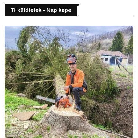
Ti küldtétek - Nap képe