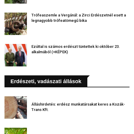
Trófeaszemle a Vergánál: a Zirci Erdészetnél esett a
legnagyobb trófeatömegű bika
Ezúttal is számos erdészt tüntettek ki október 23.
alkalmából (+KÉPEK)
Erdészeti, vadászati állások
Álláshirdetés: erdész munkatársakat keres a Kozák-
Trans Kft.