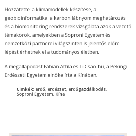
Hozzátette: a klímamodellek készítése, a
geobioinformatika, a karbon lábnyom meghatározás
és a biomonitoring rendszerek vizsgálata azok a vezető
témakörök, amelyekben a Soproni Egyetem és
nemzetközi partnerei világszinten is jelentős előre
lépést érhetnek el a tudományos életben.
A megállapodást Fábián Attila és Li Csao-hu, a Pekingi
Erdészeti Egyetem elnöke írta a Kínában.
,
,
,
Cimkék:
erdő
erdészet
erdőgazdálkodás
,
Soproni Egyetem
Kína