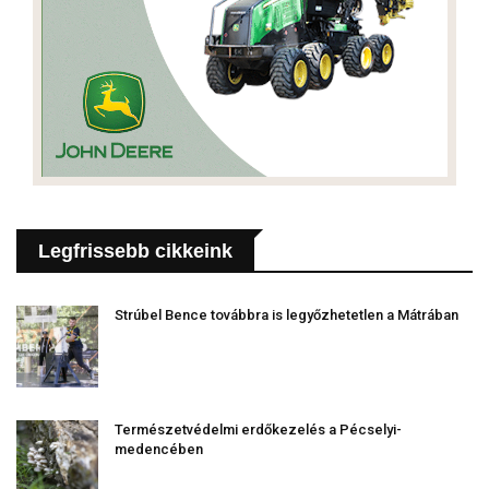
Legfrissebb cikkeink
Strúbel Bence továbbra is legyőzhetetlen a Mátrában
Természetvédelmi erdőkezelés a Pécselyi-
medencében