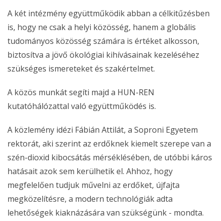
A két intézmény együttműködik abban a célkitűzésben
is, hogy ne csak a helyi közösség, hanem a globális
tudományos közösség számára is értéket alkosson,
biztosítva a jövő ökológiai kihívásainak kezeléséhez
szükséges ismereteket és szakértelmet.
A közös munkát segíti majd a HUN-REN
kutatóhálózattal való együttműködés is.
A közlemény idézi Fábián Attilát, a Soproni Egyetem
rektorát, aki szerint az erdőknek kiemelt szerepe van a
szén-dioxid kibocsátás mérséklésében, de utóbbi káros
hatásait azok sem kerülhetik el. Ahhoz, hogy
megfelelően tudjuk művelni az erdőket, újfajta
megközelítésre, a modern technológiák adta
lehetőségek kiaknázására van szükségünk - mondta.