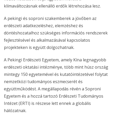
klímaváltozásnak ellenálló erdők létrehozása lesz.
A pekingi és soproni szakemberek a jövőben az
erdészeti adatkezeléshez, elemzéshez és
döntéshozatalhoz szükséges információs rendszerek
fejlesztésével és alkalmazásával kapcsolatos
projekteken is együtt dolgozhatnak.
A Pekingi Erdészeti Egyetem, amely Kína legnagyobb
erdészeti oktatási intézménye, több mint húsz ország
mintegy 150 egyetemével és kutatóintézetével folytat
nemzetközi tudományos eszmecserét és
együttműködést. A megállapodás révén a Soproni
Egyetem és a hozzá tartozó Erdészeti Tudományos
Intézet (ERTI) is részese lett ennek a globális
hálózatnak.