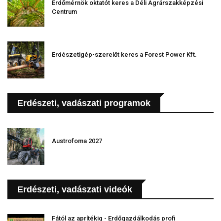
Erdőmérnök oktatót keres a Déli Agrárszakképzési
Centrum
Erdészetigép-szerelőt keres a Forest Power Kft.
Erdészeti, vadászati programok
Austrofoma 2027
Erdészeti, vadászati videók
Fától az aprítékig - Erdőgazdálkodás profi