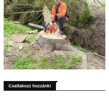
Csatlakozz hozzánk!