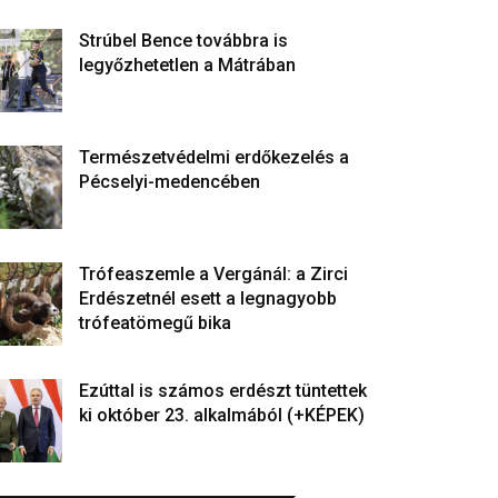
Strúbel Bence továbbra is
legyőzhetetlen a Mátrában
Természetvédelmi erdőkezelés a
Pécselyi-medencében
Trófeaszemle a Vergánál: a Zirci
Erdészetnél esett a legnagyobb
trófeatömegű bika
Ezúttal is számos erdészt tüntettek
ki október 23. alkalmából (+KÉPEK)