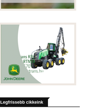
Legfrissebb cikkeink