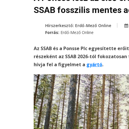
SSAB fosszilis mentes a
Hírszerkesztő: Erdő-Mező Online
Forrás:
Erdő-Mező Online
Az SSAB és a Ponsse Plc egyesítette erő
részeként az SSAB 2026-tól fokozatosan f
hívja fel a figyelmet a
gyártó
.