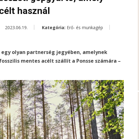
célt használ
2023.06.19.
Kategória:
Erő- és munkagép
it egy olyan partnerség jegyében, amelynek
osszilis mentes acélt szállít a Ponsse számára –