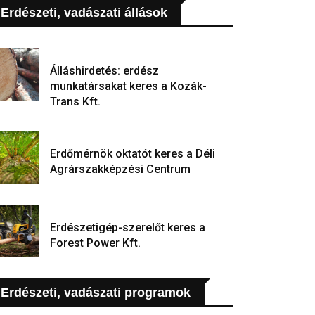
Erdészeti, vadászati állások
Álláshirdetés: erdész
munkatársakat keres a Kozák-
Trans Kft.
Erdőmérnök oktatót keres a Déli
Agrárszakképzési Centrum
Erdészetigép-szerelőt keres a
Forest Power Kft.
Erdészeti, vadászati programok