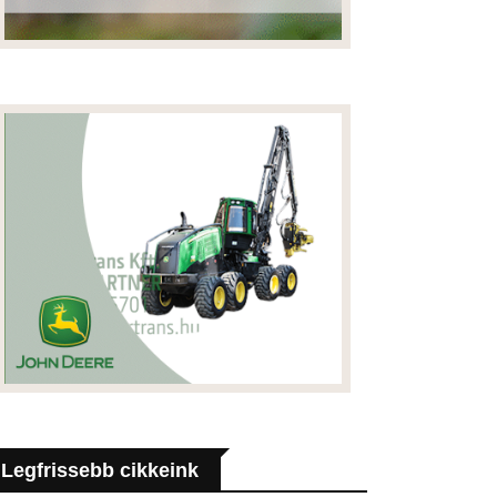
Legfrissebb cikkeink