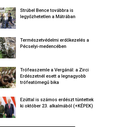
Strúbel Bence továbbra is
legyőzhetetlen a Mátrában
Természetvédelmi erdőkezelés a
Pécselyi-medencében
Trófeaszemle a Vergánál: a Zirci
Erdészetnél esett a legnagyobb
trófeatömegű bika
Ezúttal is számos erdészt tüntettek
ki október 23. alkalmából (+KÉPEK)