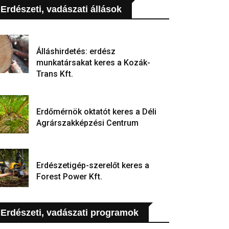
Erdészeti, vadászati állások
Álláshirdetés: erdész
munkatársakat keres a Kozák-
Trans Kft.
Erdőmérnök oktatót keres a Déli
Agrárszakképzési Centrum
Erdészetigép-szerelőt keres a
Forest Power Kft.
Erdészeti, vadászati programok