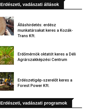
Erdészeti, vadászati állások
Álláshirdetés: erdész
munkatársakat keres a Kozák-
Trans Kft.
Erdőmérnök oktatót keres a Déli
Agrárszakképzési Centrum
Erdészetigép-szerelőt keres a
Forest Power Kft.
Erdészeti, vadászati programok