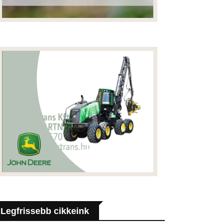
Legfrissebb cikkeink