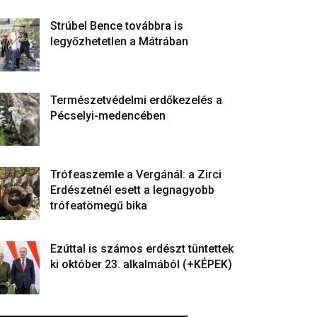
Strúbel Bence továbbra is
legyőzhetetlen a Mátrában
Természetvédelmi erdőkezelés a
Pécselyi-medencében
Trófeaszemle a Vergánál: a Zirci
Erdészetnél esett a legnagyobb
trófeatömegű bika
Ezúttal is számos erdészt tüntettek
ki október 23. alkalmából (+KÉPEK)