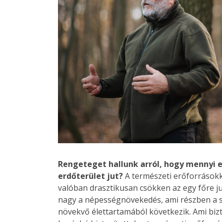
Rengeteget hallunk arról, hogy mennyi e
erdőterület jut?
A természeti erőforrásokka
valóban drasztikusan csökken az egy főre j
nagy a népességnövekedés, ami részben a s
növekvő élettartamából következik. Ami bi