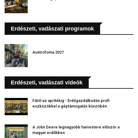
Erdészeti, vadászati programok
Austrofoma 2027
Erdészeti, vadászati videók
Fától az aprítékig - Erdőgazdálkodás profi
eszközökkel a géptámogatás küszöbén
A John Deere legnagyobb harvestere először a
magyar erdőkben