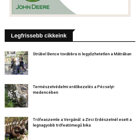
Legfrissebb cikkeink
Strúbel Bence továbbra is legyőzhetetlen a Mátrában
Természetvédelmi erdőkezelés a Pécselyi-
medencében
Trófeaszemle a Vergánál: a Zirci Erdészetnél esett a
legnagyobb trófeatömegű bika