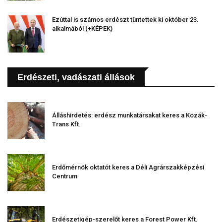
Ezúttal is számos erdészt tüntettek ki október 23.
alkalmából (+KÉPEK)
Erdészeti, vadászati állások
Álláshirdetés: erdész munkatársakat keres a Kozák-
Trans Kft.
Erdőmérnök oktatót keres a Déli Agrárszakképzési
Centrum
Erdészetigép-szerelőt keres a Forest Power Kft.