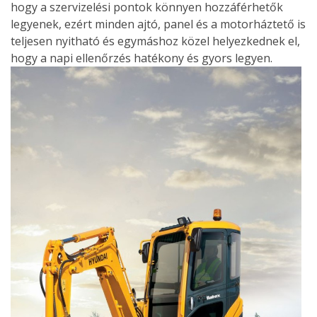
hogy a szervizelési pontok könnyen hozzáférhetők
legyenek, ezért minden ajtó, panel és a motorháztető is
teljesen nyitható és egymáshoz közel helyezkednek el,
hogy a napi ellenőrzés hatékony és gyors legyen.