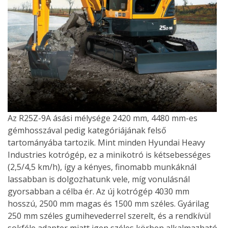
Az R25Z-9A ásási mélysége 2420 mm, 4480 mm-es
gémhosszával pedig kategóriájának felső
tartományába tartozik. Mint minden Hyundai Heavy
Industries kotrógép, ez a minikotró is kétsebességes
(2,5/4,5 km/h), így a kényes, finomabb munkáknál
lassabban is dolgozhatunk vele, míg vonulásnál
gyorsabban a célba ér. Az új kotrógép 4030 mm
hosszú, 2500 mm magas és 1500 mm széles. Gyárilag
250 mm széles gumihevederrel szerelt, és a rendkívül