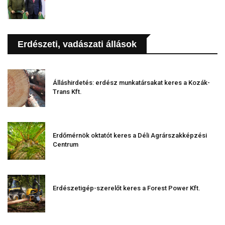
Erdészeti, vadászati állások
Álláshirdetés: erdész munkatársakat keres a Kozák-
Trans Kft.
Erdőmérnök oktatót keres a Déli Agrárszakképzési
Centrum
Erdészetigép-szerelőt keres a Forest Power Kft.