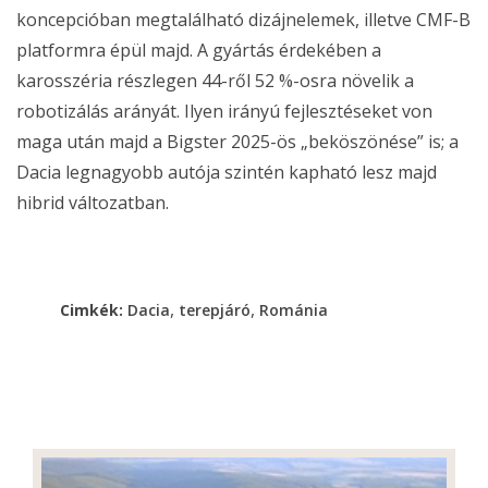
koncepcióban megtalálható dizájnelemek, illetve CMF-B
platformra épül majd. A gyártás érdekében a
karosszéria részlegen 44-ről 52 %-osra növelik a
robotizálás arányát. Ilyen irányú fejlesztéseket von
maga után majd a Bigster 2025-ös „beköszönése” is; a
Dacia legnagyobb autója szintén kapható lesz majd
hibrid változatban.
,
,
Cimkék:
Dacia
terepjáró
Románia