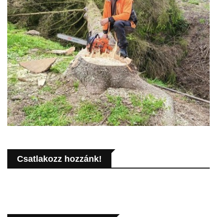
Csatlakozz hozzánk!