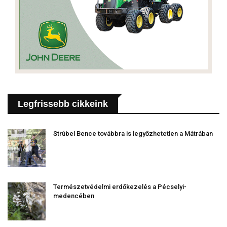
Legfrissebb cikkeink
Strúbel Bence továbbra is legyőzhetetlen a Mátrában
Természetvédelmi erdőkezelés a Pécselyi-
medencében