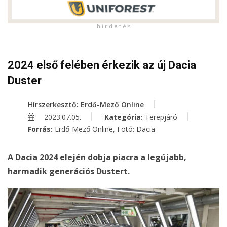
h i r d e t é s
2024 első felében érkezik az új Dacia
Duster
Hírszerkesztő: Erdő-Mező Online
2023.07.05.
Kategória:
Terepjáró
Forrás:
Erdő-Mező Online, Fotó: Dacia
A Dacia 2024 elején dobja piacra a legújabb,
harmadik generációs Dustert.