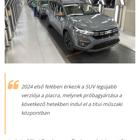
2024 első felében érkezik a SUV legújabb
verziója a piacra, melynek próbagyártása a
következő hetekben indul el a titui műszaki
központban