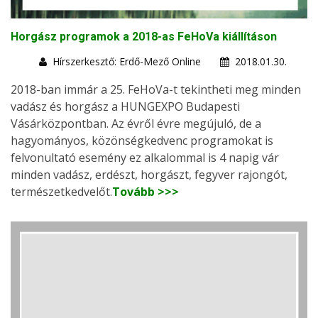
Horgász programok a 2018-as FeHoVa kiállításon
Hírszerkesztő: Erdő-Mező Online
2018.01.30.
2018-ban immár a 25. FeHoVa-t tekintheti meg minden
vadász és horgász a HUNGEXPO Budapesti
Vásárközpontban. Az évről évre megújuló, de a
hagyományos, közönségkedvenc programokat is
felvonultató esemény ez alkalommal is 4 napig vár
minden vadász, erdészt, horgászt, fegyver rajongót,
természetkedvelőt.
Tovább >>>