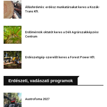
Álláshirdetés: erdész munkatársakat keres a Kozák-
Trans Kft.
Erdőmérnök oktatót keres a Déli Agrárszakképzési
Centrum
Erdészetigép-szerelőt keres a Forest Power Kft.
Erdészeti, vadászati programok
Austrofoma 2027