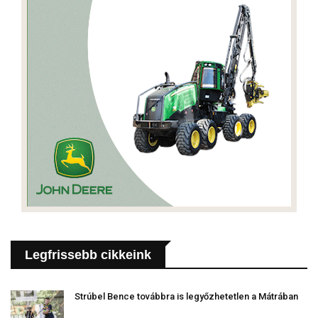
Legfrissebb cikkeink
Strúbel Bence továbbra is legyőzhetetlen a Mátrában