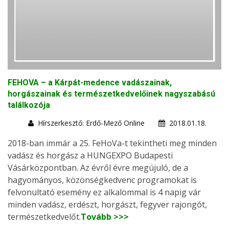
FEHOVA – a Kárpát-medence vadászainak,
horgászainak és természetkedvelőinek nagyszabású
találkozója
Hírszerkesztő: Erdő-Mező Online
2018.01.18.
2018-ban immár a 25. FeHoVa-t tekintheti meg minden
vadász és horgász a HUNGEXPO Budapesti
Vásárközpontban. Az évről évre megújuló, de a
hagyományos, közönségkedvenc programokat is
felvonultató esemény ez alkalommal is 4 napig vár
minden vadász, erdészt, horgászt, fegyver rajongót,
természetkedvelőt.
Tovább >>>