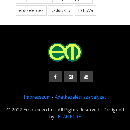
erdőtelepítés
vaddisznó
FeHoVa
Impresszum
-
Adatkezelési szabályzat
© 2022 Erdo-mezo.hu - All Rights Reserved - Designed
by
FELANETRE