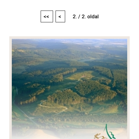
<<
<
2. / 2. oldal