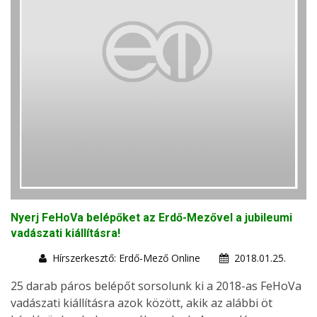
Nyerj FeHoVa belépőket az Erdő-Mezővel a jubileumi
vadászati kiállításra!
Hírszerkesztő: Erdő-Mező Online
2018.01.25.
25 darab páros belépőt sorsolunk ki a 2018-as FeHoVa
vadászati kiállításra azok között, akik az alábbi öt