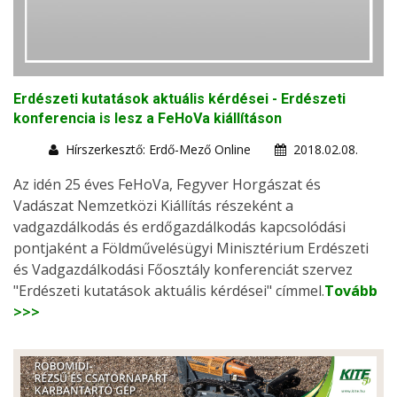
Erdészeti kutatások aktuális kérdései - Erdészeti
konferencia is lesz a FeHoVa kiállításon
Hírszerkesztő: Erdő-Mező Online
2018.02.08.
Az idén 25 éves FeHoVa, Fegyver Horgászat és
Vadászat Nemzetközi Kiállítás részeként a
vadgazdálkodás és erdőgazdálkodás kapcsolódási
pontjaként a Földművelésügyi Minisztérium Erdészeti
és Vadgazdálkodási Főosztály konferenciát szervez
"Erdészeti kutatások aktuális kérdései" címmel.
Tovább
>>>