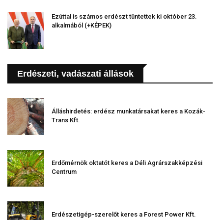
Ezúttal is számos erdészt tüntettek ki október 23.
alkalmából (+KÉPEK)
Erdészeti, vadászati állások
Álláshirdetés: erdész munkatársakat keres a Kozák-
Trans Kft.
Erdőmérnök oktatót keres a Déli Agrárszakképzési
Centrum
Erdészetigép-szerelőt keres a Forest Power Kft.