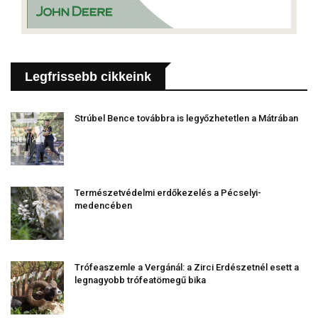
Legfrissebb cikkeink
Strúbel Bence továbbra is legyőzhetetlen a Mátrában
Természetvédelmi erdőkezelés a Pécselyi-
medencében
Trófeaszemle a Vergánál: a Zirci Erdészetnél esett a
legnagyobb trófeatömegű bika