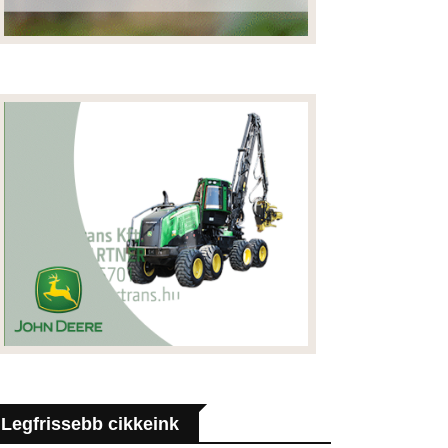
Legfrissebb cikkeink