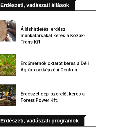
Erdészeti, vadászati állások
Álláshirdetés: erdész
munkatársakat keres a Kozák-
Trans Kft.
Erdőmérnök oktatót keres a Déli
Agrárszakképzési Centrum
Erdészetigép-szerelőt keres a
Forest Power Kft.
Erdészeti, vadászati programok