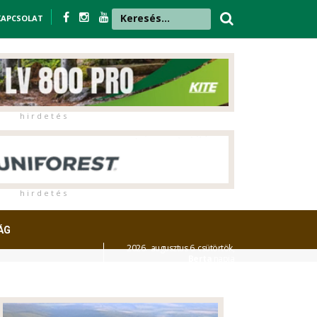
KAPCSOLAT
h i r d e t é s
h i r d e t é s
ÁG
2026. augusztus 6. csütörtök,
Berta
napja