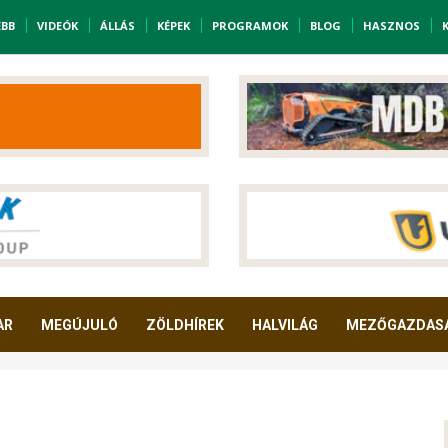
EBB
VIDEÓK
ÁLLÁS
KÉPEK
PROGRAMOK
BLOG
HASZNOS
AR
MEGÚJULÓ
ZÖLDHÍREK
HALVILÁG
MEZŐGAZDAS