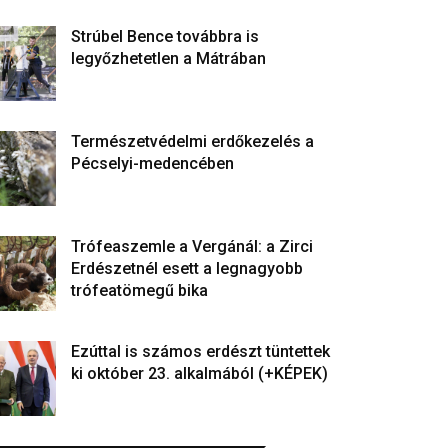
Strúbel Bence továbbra is
legyőzhetetlen a Mátrában
Természetvédelmi erdőkezelés a
Pécselyi-medencében
Trófeaszemle a Vergánál: a Zirci
Erdészetnél esett a legnagyobb
trófeatömegű bika
Ezúttal is számos erdészt tüntettek
ki október 23. alkalmából (+KÉPEK)