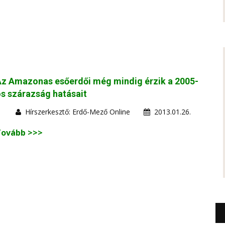
z Amazonas esőerdői még mindig érzik a 2005-
s szárazság hatásait
Hírszerkesztő: Erdő-Mező Online
2013.01.26.
Tovább >>>