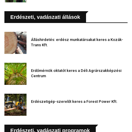
Erdészeti, vadászati állások
Álláshirdetés: erdész munkatársakat keres a Kozák-
Trans Kft.
Erdőmérnök oktatót keres a Déli Agrárszakképzési
Centrum
Erdészetigép-szerelőt keres a Forest Power Kft.
Erdészeti, vadászati programok