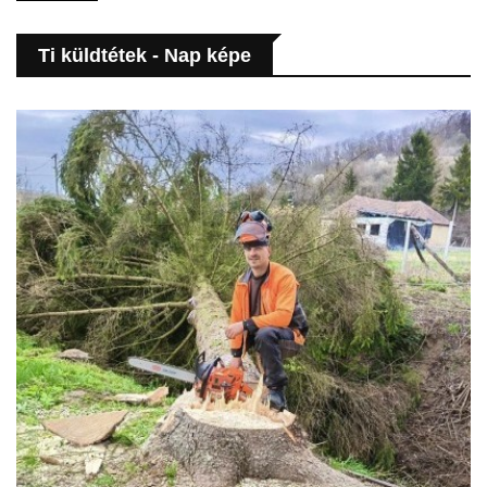
Ti küldtétek - Nap képe