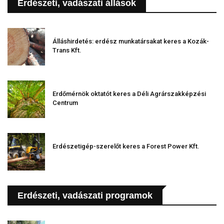
Erdészeti, vadászati állások
Álláshirdetés: erdész munkatársakat keres a Kozák-
Trans Kft.
Erdőmérnök oktatót keres a Déli Agrárszakképzési
Centrum
Erdészetigép-szerelőt keres a Forest Power Kft.
Erdészeti, vadászati programok