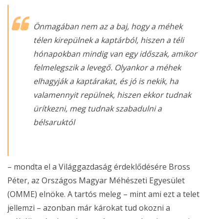
Önmagában nem az a baj, hogy a méhek
télen kirepülnek a kaptárból, hiszen a téli
hónapokban mindig van egy időszak, amikor
felmelegszik a levegő. Olyankor a méhek
elhagyják a kaptárakat, és jó is nekik, ha
valamennyit repülnek, hiszen ekkor tudnak
ürítkezni, meg tudnak szabadulni a
bélsaruktól
– mondta el a Világgazdaság érdeklődésére Bross
Péter, az Országos Magyar Méhészeti Egyesület
(OMME) elnöke. A tartós meleg – mint ami ezt a telet
jellemzi – azonban már károkat tud okozni a