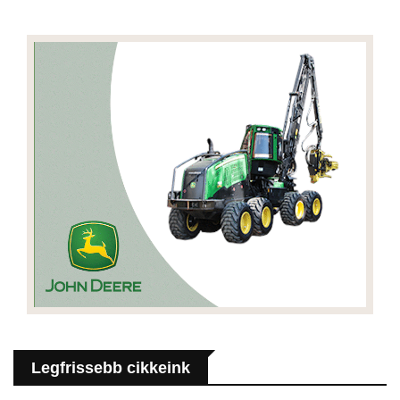
Legfrissebb cikkeink