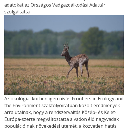
adatokat az Országos Vadgazdálkodási Adattár
szolgáltatta.
Az ökológiai körben igen nívós Frontiers in Ecology and
the Environment szakfolyóiratban közölt eredmények
arra utalnak, hogy a rendszerváltás Közép- és Kelet-
Európa-szerte megváltoztatta a vadon élő nagyvadak
populációinak növekedési ütemét, a közvetlen hatás