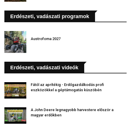
Erdészeti, vadászati programok
Austrofoma 2027
Erdészeti, vadászati videók
Fától az aprítékig - Erdőgazdálkodás profi
eszközökkel a géptámogatás küszöbén
A John Deere legnagyobb harvestere először a
magyar erdőkben