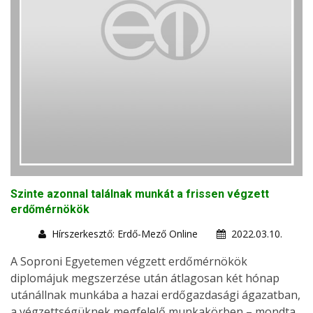
Szinte azonnal találnak munkát a frissen végzett
erdőmérnökök
Hírszerkesztő: Erdő-Mező Online
2022.03.10.
A Soproni Egyetemen végzett erdőmérnökök
diplomájuk megszerzése után átlagosan két hónap
utánállnak munkába a hazai erdőgazdasági ágazatban,
a végzettségüknek megfelelő munkakörben – mondta