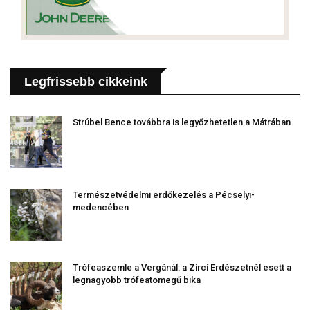
Legfrissebb cikkeink
Strúbel Bence továbbra is legyőzhetetlen a Mátrában
Természetvédelmi erdőkezelés a Pécselyi-
medencében
Trófeaszemle a Vergánál: a Zirci Erdészetnél esett a
legnagyobb trófeatömegű bika