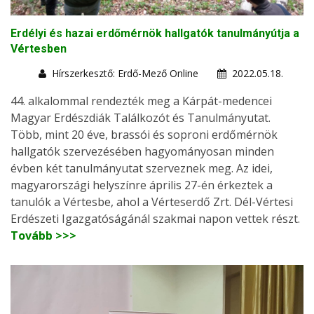
Erdélyi és hazai erdőmérnök hallgatók tanulmányútja a
Vértesben
Hírszerkesztő: Erdő-Mező Online
2022.05.18.
44. alkalommal rendezték meg a Kárpát-medencei
Magyar Erdészdiák Találkozót és Tanulmányutat.
Több, mint 20 éve, brassói és soproni erdőmérnök
hallgatók szervezésében hagyományosan minden
évben két tanulmányutat szerveznek meg. Az idei,
magyarországi helyszínre április 27-én érkeztek a
tanulók a Vértesbe, ahol a Vérteserdő Zrt. Dél-Vértesi
Erdészeti Igazgatóságánál szakmai napon vettek részt.
Tovább >>>