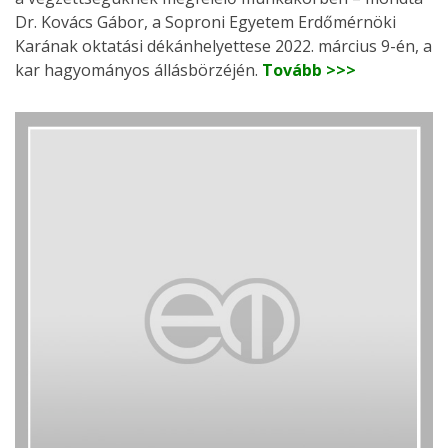
Dr. Kovács Gábor, a Soproni Egyetem Erdőmérnöki
Karának oktatási dékánhelyettese 2022. március 9-én, a
kar hagyományos állásbörzéjén.
Tovább >>>