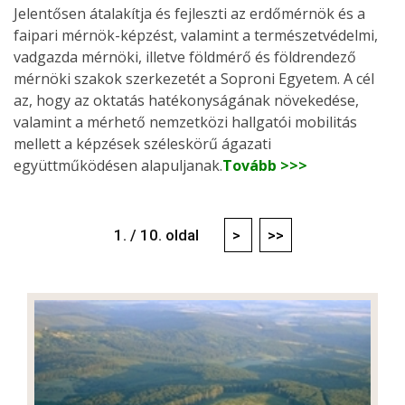
Jelentősen átalakítja és fejleszti az erdőmérnök és a
faipari mérnök-képzést, valamint a természetvédelmi,
vadgazda mérnöki, illetve földmérő és földrendező
mérnöki szakok szerkezetét a Soproni Egyetem. A cél
az, hogy az oktatás hatékonyságának növekedése,
valamint a mérhető nemzetközi hallgatói mobilitás
mellett a képzések széleskörű ágazati
együttműködésen alapuljanak.
Tovább >>>
1. / 10. oldal
>
>>