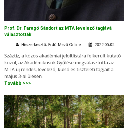
Prof. Dr. Faragó Sándort az MTA levelező tagjává
választották
Hírszerkesztő: Erdő-Mező Online
2022.05.05.
Száztíz, a közös akadémiai jelöltlistára felkerült kutató
közül, az Akadémikusok Gyűlése megválasztotta az
MTA új rendes, levelező, külső és tiszteleti tagjait a
május 3-ai ülésén.
Tovább >>>