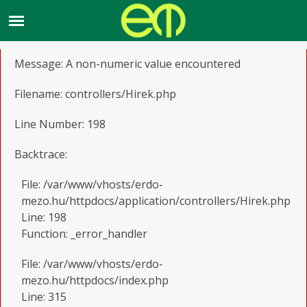
A PHP Error was encountered
Severity: Warning
Message: A non-numeric value encountered
Filename: controllers/Hirek.php
Line Number: 198
Backtrace:
File: /var/www/vhosts/erdo-
mezo.hu/httpdocs/application/controllers/Hirek.php
Line: 198
Function: _error_handler
File: /var/www/vhosts/erdo-
mezo.hu/httpdocs/index.php
Line: 315