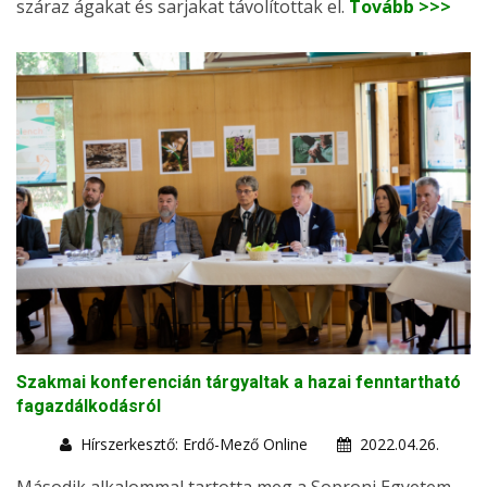
száraz ágakat és sarjakat távolítottak el.
Tovább >>>
Szakmai konferencián tárgyaltak a hazai fenntartható
fagazdálkodásról
Hírszerkesztő: Erdő-Mező Online
2022.04.26.