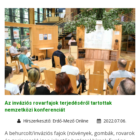
Az inváziós rovarfajok terjedéséről tartottak
nemzetközi konferenciát
Hírszerkesztő: Erdő-Mező Online
2022.07.06.
A behurcolt/inváziós fajok (növények, gombák, rovarok