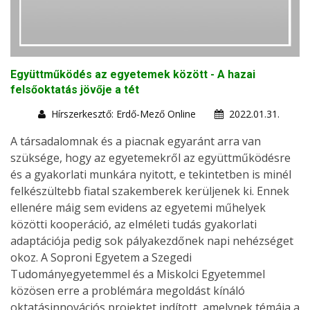
Együttműködés az egyetemek között - A hazai
felsőoktatás jövője a tét
Hírszerkesztő: Erdő-Mező Online
2022.01.31.
A társadalomnak és a piacnak egyaránt arra van
szüksége, hogy az egyetemekről az együttműködésre
és a gyakorlati munkára nyitott, e tekintetben is minél
felkészültebb fiatal szakemberek kerüljenek ki. Ennek
ellenére máig sem evidens az egyetemi műhelyek
közötti kooperáció, az elméleti tudás gyakorlati
adaptációja pedig sok pályakezdőnek napi nehézséget
okoz. A Soproni Egyetem a Szegedi
Tudományegyetemmel és a Miskolci Egyetemmel
közösen erre a problémára megoldást kínáló
oktatásinnovációs projektet indított, amelynek témája a