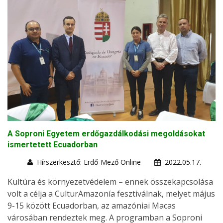
A Soproni Egyetem erdőgazdálkodási megoldásokat
ismertetett Ecuadorban
Hírszerkesztő: Erdő-Mező Online
2022.05.17.
Kultúra és környezetvédelem – ennek összekapcsolása
volt a célja a CulturAmazonía fesztiválnak, melyet május
9-15 között Ecuadorban, az amazóniai Macas
városában rendeztek meg. A programban a Soproni