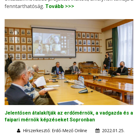
fenntarthatóság.
Tovább >>>
Jelentősen átalakítják az erdőmérnök, a vadgazda és a
faipari mérnök képzéseket Sopronban
Hírszerkesztő: Erdő-Mező Online
2022.01.25.