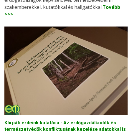
erdőgazdaságok képviselőivel, természetvédelmi
szakemberekkel, kutatókkal és hallgatókkal.
Tovább
>>>
Kárpáti erdeink kutatása - Az erdőgazdálkodók és
természetvédők konfliktusának kezelése adatokkal is