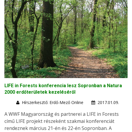
LIFE in Forests konferencia lesz Sopronban a Natura
2000 erdőterületek kezeléséről
Hírszerkesztő: Erdő-Mező Online
2017.01.09.
A WWF Magyarország és partnerei a LIFE in Forests
című LIFE projekt részeként szakmai konferenciát
rendeznek március 21-én és 22-én Sopronban. A