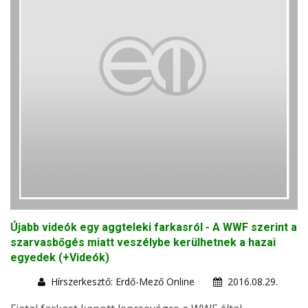
Újabb videók egy aggteleki farkasról - A WWF szerint a
szarvasbőgés miatt veszélybe kerülhetnek a hazai
egyedek (+Videók)
Hírszerkesztő: Erdő-Mező Online
2016.08.29.