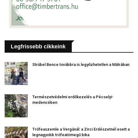
Legfrissebb cikkeink
Strúbel Bence továbbra is legyőzhetetlen a Mátrában
Természetvédelmi erdőkezelés a Pécselyi-
medencében
Trófeaszemle a Vergánál: a Zirci Erdészetnél esett a
legnagyobb trófeatömegű bika