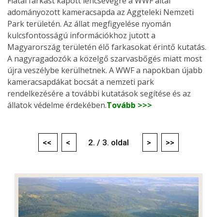
Fiatal farkast kapott lencsevégre a WWF által
adományozott kameracsapda az Aggteleki Nemzeti
Park területén. Az állat megfigyelése nyomán
kulcsfontosságú információkhoz jutott a
Magyarország területén élő farkasokat érintő kutatás.
A nagyragadozók a közelgő szarvasbőgés miatt most
újra veszélybe kerülhetnek. A WWF a napokban újabb
kameracsapdákat bocsát a nemzeti park
rendelkezésére a további kutatások segítése és az
állatok védelme érdekében.
Tovább >>>
<<
<
2. / 3. oldal
>
>>