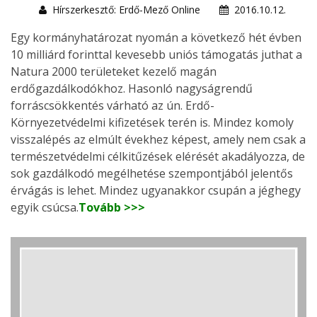
Hírszerkesztő: Erdő-Mező Online
2016.10.12.
Egy kormányhatározat nyomán a következő hét évben
10 milliárd forinttal kevesebb uniós támogatás juthat a
Natura 2000 területeket kezelő magán
erdőgazdálkodókhoz. Hasonló nagyságrendű
forráscsökkentés várható az ún. Erdő-
Környezetvédelmi kifizetések terén is. Mindez komoly
visszalépés az elmúlt évekhez képest, amely nem csak a
természetvédelmi célkitűzések elérését akadályozza, de
sok gazdálkodó megélhetése szempontjából jelentős
érvágás is lehet. Mindez ugyanakkor csupán a jéghegy
egyik csúcsa.
Tovább >>>