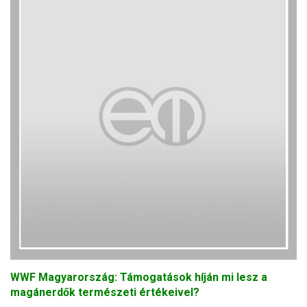
WWF Magyarország: Támogatások híján mi lesz a
magánerdők természeti értékeivel?