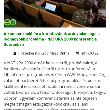
A kompenzáció és a korlátozások aránytalansága a
legnagyobb probléma - NATURA 2000 konferencia
Sopronban
Hírszerkesztő: Erdő-Mező Online
2017.03.22.
A NATURA 2000 erdők kezeléséről, problémáiról, a
biodiverzitás megőrzéséről tartott konferenciát a
LifeinForest program részeként a WWF Magyarország,
valamint partnerei. A terepi programokkal és poszter
kiállítással is színesített szakmai rendezvényre sokan
voltak kíváncsiak, a téma fontosságát bizonyítja, hogy a
Soproni Egyetem konferenciaterme szinte teljesen
megtelt magán erdőgazdálkodókkal, az állami