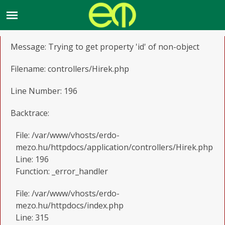
A PHP Error was encountered
Severity: Notice
Message: Trying to get property 'id' of non-object
Filename: controllers/Hirek.php
Line Number: 196
Backtrace:
File: /var/www/vhosts/erdo-
mezo.hu/httpdocs/application/controllers/Hirek.php
Line: 196
Function: _error_handler
File: /var/www/vhosts/erdo-
mezo.hu/httpdocs/index.php
Line: 315