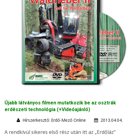
Újabb látványos filmen mutatkozik be az osztrák
erdészeti technológia (+Videóajánló)
Hírszerkesztő: Erdő-Mező Online
2013.04.04.
A rendkívül sikeres első rész után itt az „Erdőláz”