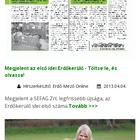
Megjelent az első idei Erdőkerülő - Töltse le, és
olvassa!
Hírszerkesztő: Erdő-Mező Online
2013.04.04.
Megjelent a SEFAG Zrt. legfrissebb újsága, az
Erdőkerülő idei első száma.
Tovább >>>