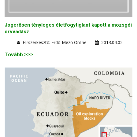
Jogerősen tényleges életfogytiglant kapott a mozsgói
orvvadász
Hírszerkesztő: Erdő-Mező Online
2013.04.02.
Tovább >>>