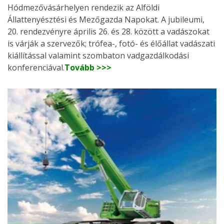
Hódmezővásárhelyen rendezik az Alföldi
Állattenyésztési és Mezőgazda Napokat. A jubileumi,
20. rendezvényre április 26. és 28. között a vadászokat
is várják a szervezők; trófea-, fotó- és élőállat vadászati
kiállítással valamint szombaton vadgazdálkodási
konferenciával.
Tovább >>>