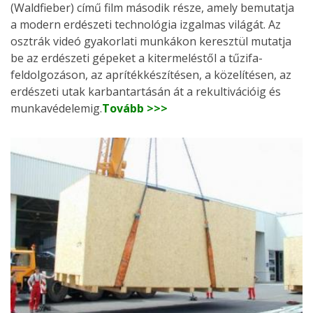
(Waldfieber) című film második része, amely bemutatja
a modern erdészeti technológia izgalmas világát. Az
osztrák videó gyakorlati munkákon keresztül mutatja
be az erdészeti gépeket a kitermeléstől a tűzifa-
feldolgozáson, az aprítékkészítésen, a közelítésen, az
erdészeti utak karbantartásán át a rekultivációig és
munkavédelemig.
Tovább >>>