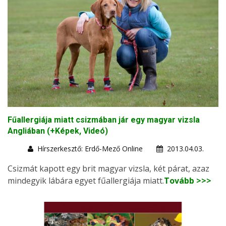
Fűallergiája miatt csizmában jár egy magyar vizsla
Angliában (+Képek, Videó)
Hírszerkesztő: Erdő-Mező Online
2013.04.03.
Csizmát kapott egy brit magyar vizsla, két párat, azaz
mindegyik lábára egyet fűallergiája miatt.
Tovább >>>