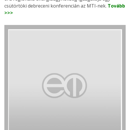
csütörtöki debreceni konferencián az MTI-nek.
Tovább
>>>