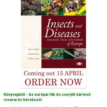
Könyvajánló - Az európai fák és cserjék kártevő
rovarai és kórokozói