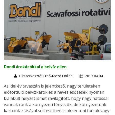
Dondi árokásókkal a belvíz ellen
Hírszerkesztő: Erdő-Mező Online
2013.04.04.
Az idei év tavaszán is jelentkező, nagy területeken
előforduló belvízkárok és a heves esőzések nyomán
kialakult helyzet ismét rávilágított, hogy nagy hatással
vannak ránk a környezeti tényezők, de környezetünk
karbantartásával sok esetben csökkenteni tudjuk vagy