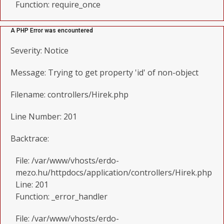
Function: require_once
A PHP Error was encountered
Severity: Notice
Message: Trying to get property 'id' of non-object
Filename: controllers/Hirek.php
Line Number: 201
Backtrace:
File: /var/www/vhosts/erdo-
mezo.hu/httpdocs/application/controllers/Hirek.php
Line: 201
Function: _error_handler
File: /var/www/vhosts/erdo-