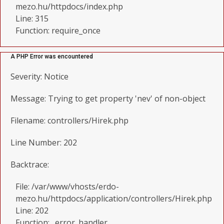
mezo.hu/httpdocs/index.php
Line: 315
Function: require_once
A PHP Error was encountered
Severity: Notice
Message: Trying to get property 'nev' of non-object
Filename: controllers/Hirek.php
Line Number: 202
Backtrace:
File: /var/www/vhosts/erdo-
mezo.hu/httpdocs/application/controllers/Hirek.php
Line: 202
Function: _error_handler