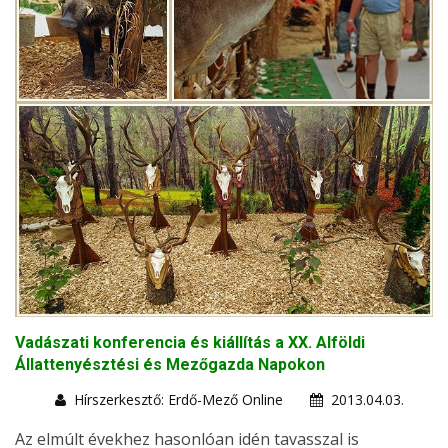
Vadászati konferencia és kiállítás a XX. Alföldi
Állattenyésztési és Mezőgazda Napokon
Hírszerkesztő: Erdő-Mező Online
2013.04.03.
Az elmúlt évekhez hasonlóan idén tavasszal is