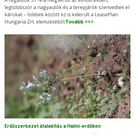
legtöbbször a nagyautók és a terepjárók szenvedtek el
károkat – többek között ez is kiderült a LeasePlan
Hungária Zrt. elemzéséből.
Tovább >>>
Erdőszerkezet átalakítás a Halmi-erdőben