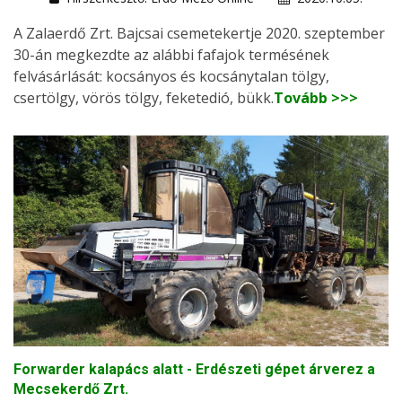
A Zalaerdő Zrt. Bajcsai csemetekertje 2020. szeptember
30-án megkezdte az alábbi fafajok termésének
felvásárlását: kocsányos és kocsánytalan tölgy,
csertölgy, vörös tölgy, feketedió, bükk.
Tovább >>>
Forwarder kalapács alatt - Erdészeti gépet árverez a
Mecsekerdő Zrt.