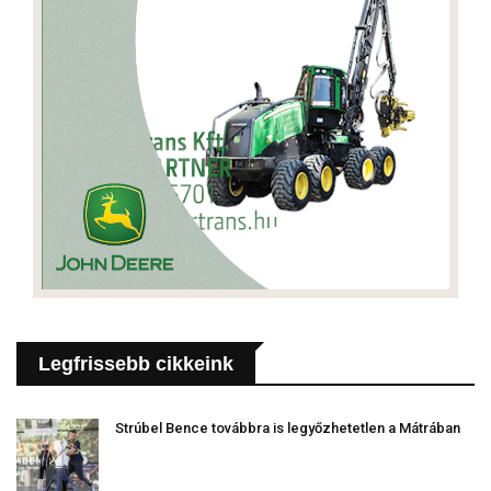
Legfrissebb cikkeink
Strúbel Bence továbbra is legyőzhetetlen a Mátrában