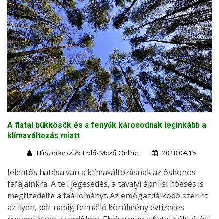
A fiatal bükkösök és a fenyők károsodnak leginkább a
klímaváltozás miatt
Hírszerkesztő: Erdő-Mező Online
2018.04.15.
Jelentős hatása van a klímaváltozásnak az őshonos
fafajainkra. A téli jegesedés, a tavalyi áprilisi hóesés is
megtizedelte a faállományt. Az erdőgazdálkodó szerint
az ilyen, pár napig fennálló körülmény évtizedes