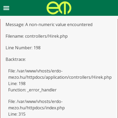
A PHP Error was encountered
Severity: Warning
Message: A non-numeric value encountered
Filename: controllers/Hirek.php
Line Number: 198
Backtrace:
File: /var/www/vhosts/erdo-
mezo.hu/httpdocs/application/controllers/Hirek.php
Line: 198
Function: _error_handler
File: /var/www/vhosts/erdo-
mezo.hu/httpdocs/index.php
Line: 315