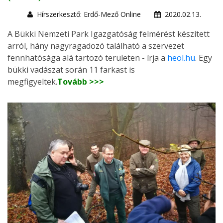
Hírszerkesztő: Erdő-Mező Online
2020.02.13.
A Bükki Nemzeti Park Igazgatóság felmérést készített
arról, hány nagyragadozó található a szervezet
fennhatósága alá tartozó területen - írja a
heol.hu
. Egy
bükki vadászat során 11 farkast is
megfigyeltek.
Tovább >>>