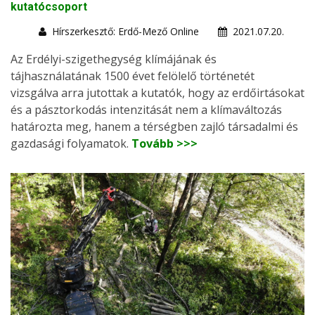
kutatócsoport
Hírszerkesztő: Erdő-Mező Online
2021.07.20.
Az Erdélyi-szigethegység klímájának és
tájhasználatának 1500 évet felölelő történetét
vizsgálva arra jutottak a kutatók, hogy az erdőirtásokat
és a pásztorkodás intenzitását nem a klímaváltozás
határozta meg, hanem a térségben zajló társadalmi és
gazdasági folyamatok.
Tovább >>>