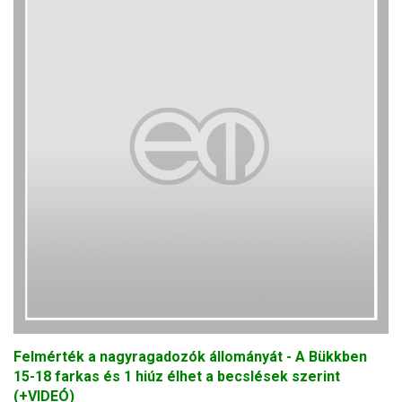
Felmérték a nagyragadozók állományát - A Bükkben
15-18 farkas és 1 hiúz élhet a becslések szerint
(+VIDEÓ)