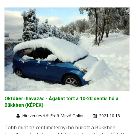
Októberi havazás - Ágakat tört a 10-20 centis hó a
Bükkben (KÉPEK)
Hírszerkesztő: Erdő-Mező Online
2021.10.15.
Több mint tíz centiméternyi hó hullott a Bükkben -