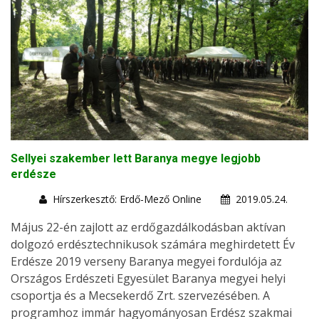
Sellyei szakember lett Baranya megye legjobb
erdésze
Hírszerkesztő: Erdő-Mező Online
2019.05.24.
Május 22-én zajlott az erdőgazdálkodásban aktívan
dolgozó erdésztechnikusok számára meghirdetett Év
Erdésze 2019 verseny Baranya megyei fordulója az
Országos Erdészeti Egyesület Baranya megyei helyi
csoportja és a Mecsekerdő Zrt. szervezésében. A
programhoz immár hagyományosan Erdész szakmai