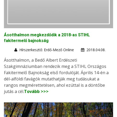
Ásotthalmon megkezdődik a 2018-as STIHL
fakitermelő bajnokság
Hírszerkesztő: Erdő-Mező Online
2018.04.08.
Ásotthalmon, a Bedő Albert Erdészeti
Szakgimnáziumban rendezik meg a STIHL Országos
Fakitermelő Bajnokság első fordulóját. Április 14-én a
dél-alföldi favágók mutathatják meg tudásukat a
rangos megmérettetésen, ahol ezúttal is a döntőbe
jutás a cél.
Tovább >>>