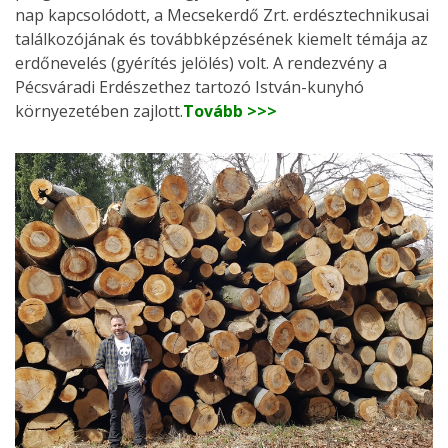
nap kapcsolódott, a Mecsekerdő Zrt. erdésztechnikusai
találkozójának és továbbképzésének kiemelt témája az
erdőnevelés (gyérítés jelölés) volt. A rendezvény a
Pécsváradi Erdészethez tartozó István-kunyhó
környezetében zajlott.
Tovább >>>