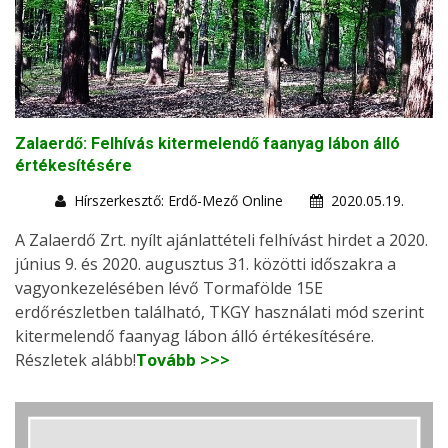
Zalaerdő: Felhívás kitermelendő faanyag lábon álló
értékesítésére
Hírszerkesztő: Erdő-Mező Online
2020.05.19.
A Zalaerdő Zrt. nyílt ajánlattételi felhívást hirdet a 2020.
június 9. és 2020. augusztus 31. közötti időszakra a
vagyonkezelésében lévő Tormafölde 15E
erdőrészletben található, TKGY használati mód szerint
kitermelendő faanyag lábon álló értékesítésére.
Részletek alább!
Tovább >>>