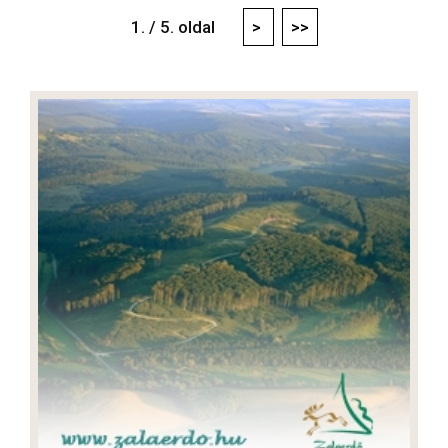
1. / 5. oldal
>
>>