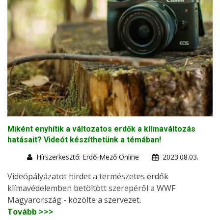
Miként enyhítik a változatos erdők a klímaváltozás
hatásait? Videót készíthetünk a témában!
Hírszerkesztő: Erdő-Mező Online
2023.08.03.
Videópályázatot hirdet a természetes erdők
klímavédelemben betöltött szerepéről a WWF
Magyarország - közölte a szervezet.
Tovább >>>