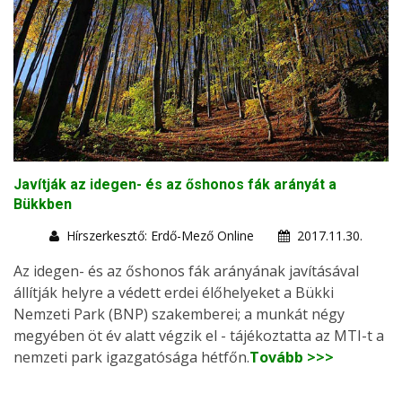
Javítják az idegen- és az őshonos fák arányát a
Bükkben
Hírszerkesztő: Erdő-Mező Online
2017.11.30.
Az idegen- és az őshonos fák arányának javításával
állítják helyre a védett erdei élőhelyeket a Bükki
Nemzeti Park (BNP) szakemberei; a munkát négy
megyében öt év alatt végzik el - tájékoztatta az MTI-t a
nemzeti park igazgatósága hétfőn.
Tovább >>>