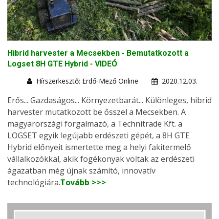
Hibrid harvester a Mecsekben - Bemutatkozott a
Logset 8H GTE Hybrid - VIDEÓ
Hírszerkesztő: Erdő-Mező Online
2020.12.03.
Erős... Gazdaságos... Környezetbarát... Különleges, hibrid
harvester mutatkozott be ősszel a Mecsekben. A
magyarországi forgalmazó, a Technitrade Kft. a
LOGSET egyik legújabb erdészeti gépét, a 8H GTE
Hybrid előnyeit ismertette meg a helyi fakitermelő
vállalkozókkal, akik fogékonyak voltak az erdészeti
ágazatban még újnak számító, innovatív
technológiára.
Tovább >>>