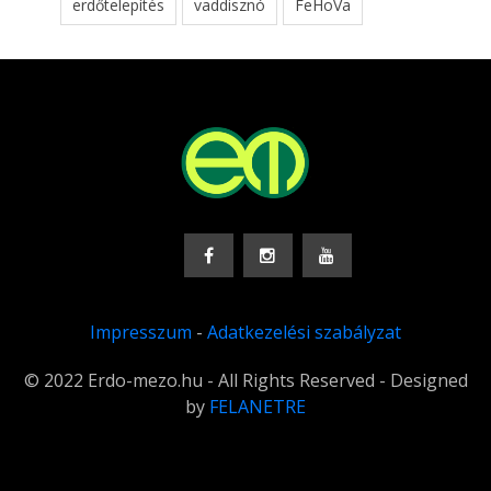
erdőtelepítés
vaddisznó
FeHoVa
Impresszum
-
Adatkezelési szabályzat
© 2022 Erdo-mezo.hu - All Rights Reserved - Designed
by
FELANETRE