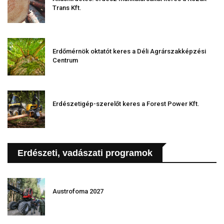
Trans Kft.
Erdőmérnök oktatót keres a Déli Agrárszakképzési
Centrum
Erdészetigép-szerelőt keres a Forest Power Kft.
Erdészeti, vadászati programok
Austrofoma 2027