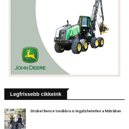
Legfrissebb cikkeink
Strúbel Bence továbbra is legyőzhetetlen a Mátrában