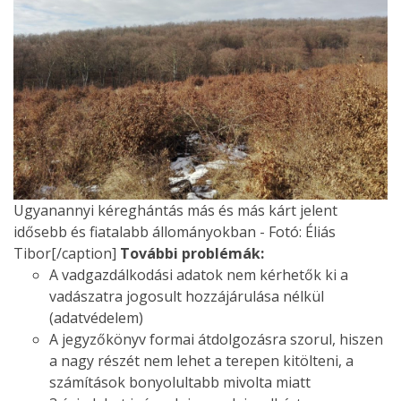
Ugyanannyi kéreghántás más és más kárt jelent
idősebb és fiatalabb állományokban - Fotó: Éliás
Tibor[/caption]
További problémák:
A vadgazdálkodási adatok nem kérhetők ki a
vadászatra jogosult hozzájárulása nélkül
(adatvédelem)
A jegyzőkönyv formai átdolgozásra szorul, hiszen
a nagy részét nem lehet a terepen kitölteni, a
számítások bonyolultabb mivolta miatt