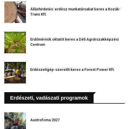
Álláshirdetés: erdész munkatársakat keres a Kozák-
Trans Kft.
Erdőmérnök oktatót keres a Déli Agrárszakképzési
Centrum
Erdészetigép-szerelőt keres a Forest Power Kft.
Erdészeti, vadászati programok
Austrofoma 2027