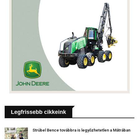
Legfrissebb cikkeink
Strúbel Bence továbbra is legyőzhetetlen a Mátrában