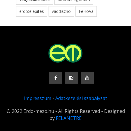
erdőtelepítés
vaddisznó
FeHoVa
Impresszum
-
Adatkezelési szabályzat
© 2022 Erdo-mezo.hu - All Rights Reserved - Designed
by
FELANETRE