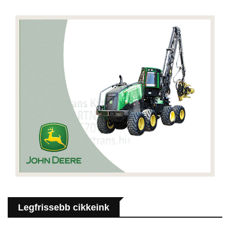
Legfrissebb cikkeink