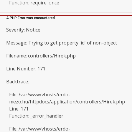
Function: require_once
A PHP Error was encountered
Severity: Notice
Message: Trying to get property 'id' of non-object
Filename: controllers/Hirek.php
Line Number: 171
Backtrace:
File: /var/www/vhosts/erdo-
mezo.hu/httpdocs/application/controllers/Hirek.php
Line: 171
Function: _error_handler
File: /var/www/vhosts/erdo-