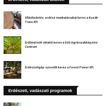
Álláshirdetés: erdész munkatársakat keres a Kozák-
Trans Kft.
Erdőmérnök oktatót keres a Déli Agrárszakképzési
Centrum
Erdészetigép-szerelőt keres a Forest Power Kft.
Erdészeti, vadászati programok