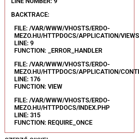
LINE NUMBER: 9
BACKTRACE:
FILE: /VAR/WWW/VHOSTS/ERDO-
MEZO.HU/HTTPDOCS/APPLICATION/VIEWS
LINE: 9
FUNCTION: _ERROR_HANDLER
FILE: /VAR/WWW/VHOSTS/ERDO-
MEZO.HU/HTTPDOCS/APPLICATION/CONTR
LINE: 176
FUNCTION: VIEW
FILE: /VAR/WWW/VHOSTS/ERDO-
MEZO.HU/HTTPDOCS/INDEX.PHP
LINE: 315
FUNCTION: REQUIRE_ONCE