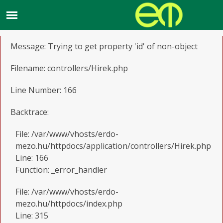
A PHP Error was encountered
Severity: Notice
Message: Trying to get property 'id' of non-object
Filename: controllers/Hirek.php
Line Number: 166
Backtrace:
File: /var/www/vhosts/erdo-
mezo.hu/httpdocs/application/controllers/Hirek.php
Line: 166
Function: _error_handler
File: /var/www/vhosts/erdo-
mezo.hu/httpdocs/index.php
Line: 315