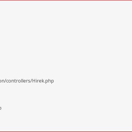
on/controllers/Hirek.php
p