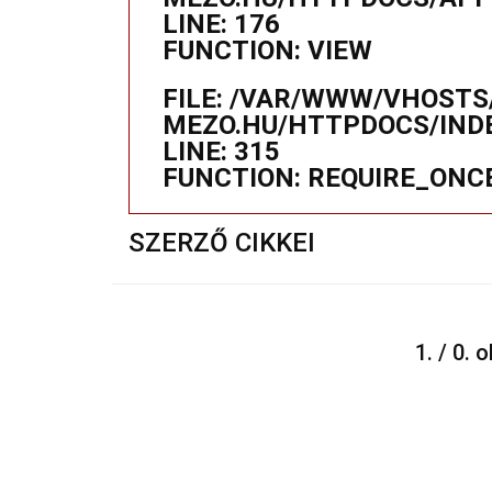
LINE: 176
FUNCTION: VIEW
FILE: /VAR/WWW/VHOSTS
MEZO.HU/HTTPDOCS/IND
LINE: 315
FUNCTION: REQUIRE_ONC
SZERZŐ CIKKEI
1. / 0. 