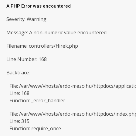
A PHP Error was encountered
Severity: Warning
Message: A non-numeric value encountered
Filename: controllers/Hirek.php
Line Number: 168
Backtrace:
File: /var/www/vhosts/erdo-mezo.hu/httpdocs/applicati
Line: 168
Function: _error_handler
File: /var/www/vhosts/erdo-mezo.hu/httpdocs/index.ph
Line: 315
Function: require_once