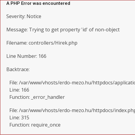
A PHP Error was encountered
Severity: Notice
Message: Trying to get property 'id' of non-object
Filename: controllers/Hirek.php
Line Number: 166
Backtrace:
File: /var/www/vhosts/erdo-mezo.hu/httpdocs/applicati
Line: 166
Function: _error_handler
File: /var/www/vhosts/erdo-mezo.hu/httpdocs/index.ph
Line: 315
Function: require_once