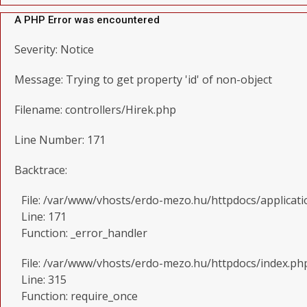
A PHP Error was encountered
Severity: Notice
Message: Trying to get property 'id' of non-object
Filename: controllers/Hirek.php
Line Number: 171
Backtrace:
File: /var/www/vhosts/erdo-mezo.hu/httpdocs/applicati
Line: 171
Function: _error_handler
File: /var/www/vhosts/erdo-mezo.hu/httpdocs/index.ph
Line: 315
Function: require_once