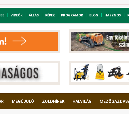
EBB
VIDEÓK
ÁLLÁS
KÉPEK
PROGRAMOK
BLOG
HASZNOS
AR
MEGÚJULÓ
ZÖLDHÍREK
HALVILÁG
MEZŐGAZDAS