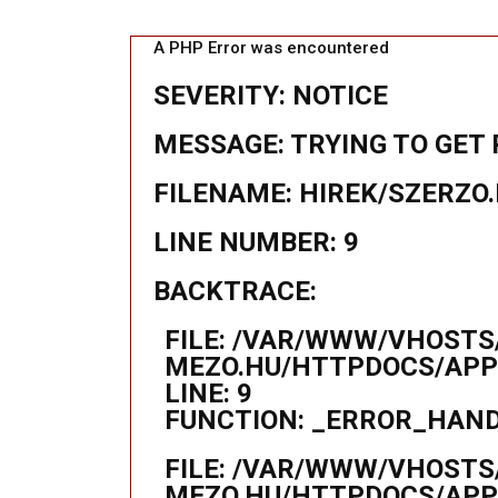
A PHP Error was encountered
SEVERITY: NOTICE
MESSAGE: TRYING TO GET 
FILENAME: HIREK/SZERZO
LINE NUMBER: 9
BACKTRACE:
FILE: /VAR/WWW/VHOSTS
MEZO.HU/HTTPDOCS/APPL
LINE: 9
FUNCTION: _ERROR_HAN
FILE: /VAR/WWW/VHOSTS
MEZO.HU/HTTPDOCS/APP