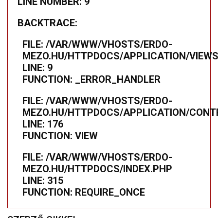
LINE NUMBER: 9
BACKTRACE:
FILE: /VAR/WWW/VHOSTS/ERDO-
MEZO.HU/HTTPDOCS/APPLICATION/VIEWS
LINE: 9
FUNCTION: _ERROR_HANDLER
FILE: /VAR/WWW/VHOSTS/ERDO-
MEZO.HU/HTTPDOCS/APPLICATION/CONTR
LINE: 176
FUNCTION: VIEW
FILE: /VAR/WWW/VHOSTS/ERDO-
MEZO.HU/HTTPDOCS/INDEX.PHP
LINE: 315
FUNCTION: REQUIRE_ONCE