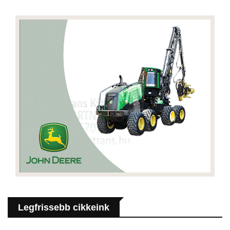
Legfrissebb cikkeink