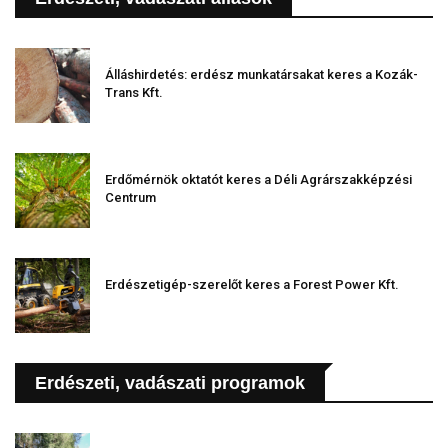
Álláshirdetés: erdész munkatársakat keres a Kozák-
Trans Kft.
Erdőmérnök oktatót keres a Déli Agrárszakképzési
Centrum
Erdészetigép-szerelőt keres a Forest Power Kft.
Erdészeti, vadászati programok