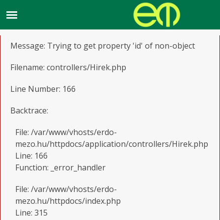
A PHP Error was encountered
Severity: Notice
Message: Trying to get property 'id' of non-object
Filename: controllers/Hirek.php
Line Number: 166
Backtrace:
File: /var/www/vhosts/erdo-
mezo.hu/httpdocs/application/controllers/Hirek.php
Line: 166
Function: _error_handler
File: /var/www/vhosts/erdo-
mezo.hu/httpdocs/index.php
Line: 315