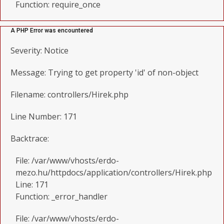
Function: require_once
A PHP Error was encountered
Severity: Notice
Message: Trying to get property 'id' of non-object
Filename: controllers/Hirek.php
Line Number: 171
Backtrace:
File: /var/www/vhosts/erdo-
mezo.hu/httpdocs/application/controllers/Hirek.php
Line: 171
Function: _error_handler
File: /var/www/vhosts/erdo-