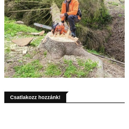
Csatlakozz hozzánk!