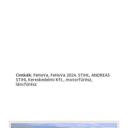
,
,
,
Cimkék:
FeHoVa
FeHoVa 2024
STIHL
ANDREAS
,
,
STIHL Kereskedelmi Kft.
motorfűrész
láncfűrész