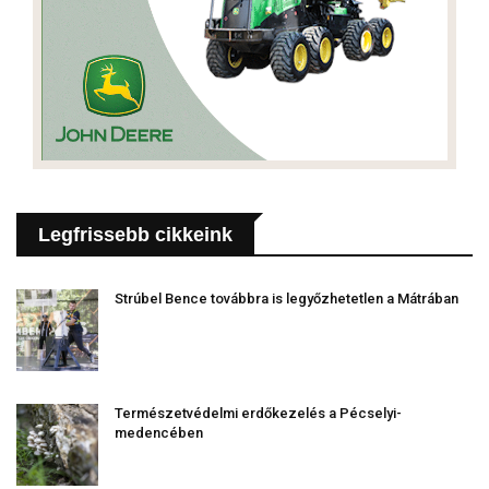
Legfrissebb cikkeink
Strúbel Bence továbbra is legyőzhetetlen a Mátrában
Természetvédelmi erdőkezelés a Pécselyi-
medencében