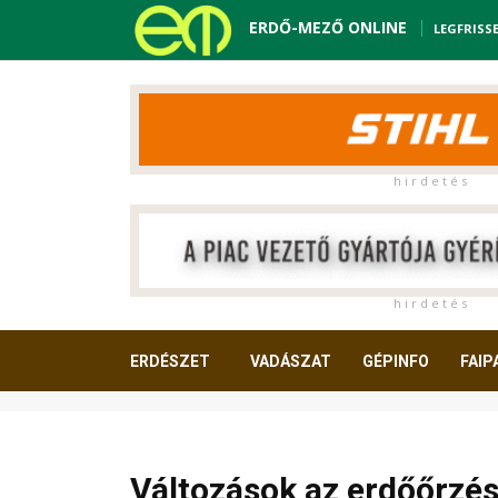
ERDŐ-MEZŐ ONLINE
LEGFRISS
h i r d e t é s
h i r d e t é s
ERDÉSZET
VADÁSZAT
GÉPINFO
FAIP
OLVASNIVALÓ
Változások az erdőőrzés