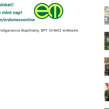
,
itelgarancia Alapítvány
BPT 10 MOZ erdészeti