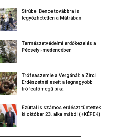
Strúbel Bence továbbra is
legyőzhetetlen a Mátrában
Természetvédelmi erdőkezelés a
Pécselyi-medencében
Trófeaszemle a Vergánál: a Zirci
Erdészetnél esett a legnagyobb
trófeatömegű bika
Ezúttal is számos erdészt tüntettek
ki október 23. alkalmából (+KÉPEK)