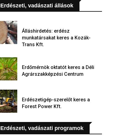
Erdészeti, vadászati állások
Álláshirdetés: erdész
munkatársakat keres a Kozák-
Trans Kft.
Erdőmérnök oktatót keres a Déli
Agrárszakképzési Centrum
Erdészetigép-szerelőt keres a
Forest Power Kft.
Erdészeti, vadászati programok