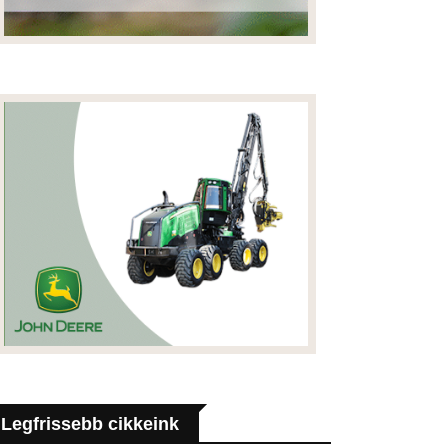
Legfrissebb cikkeink