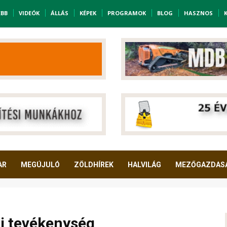
EBB
VIDEÓK
ÁLLÁS
KÉPEK
PROGRAMOK
BLOG
HASZNOS
AR
MEGÚJULÓ
ZÖLDHÍREK
HALVILÁG
MEZŐGAZDAS
i tevékenység