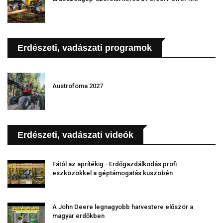
Erdészeti, vadászati programok
Austrofoma 2027
Erdészeti, vadászati videók
Fától az aprítékig - Erdőgazdálkodás profi
eszközökkel a géptámogatás küszöbén
A John Deere legnagyobb harvestere először a
magyar erdőkben