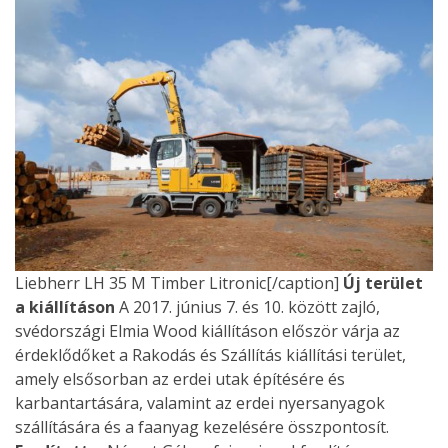
Liebherr LH 35 M Timber Litronic[/caption]
Új terület
a kiállításon
A 2017. június 7. és 10. között zajló,
svédországi Elmia Wood kiállításon először várja az
érdeklődőket a Rakodás és Szállítás kiállítási terület,
amely elsősorban az erdei utak építésére és
karbantartására, valamint az erdei nyersanyagok
szállítására és a faanyag kezelésére összpontosít.