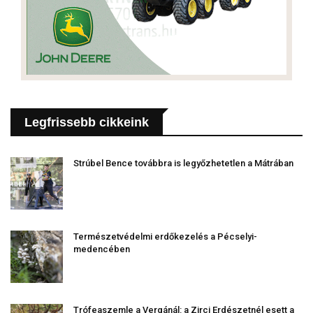
Legfrissebb cikkeink
Strúbel Bence továbbra is legyőzhetetlen a Mátrában
Természetvédelmi erdőkezelés a Pécselyi-
medencében
Trófeaszemle a Vergánál: a Zirci Erdészetnél esett a