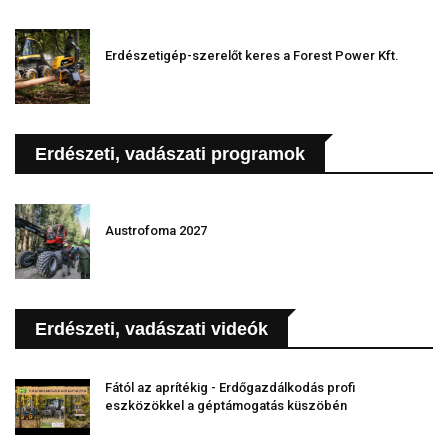
Erdészetigép-szerelőt keres a Forest Power Kft.
Erdészeti, vadászati programok
Austrofoma 2027
Erdészeti, vadászati videók
Fától az aprítékig - Erdőgazdálkodás profi
eszközökkel a géptámogatás küszöbén