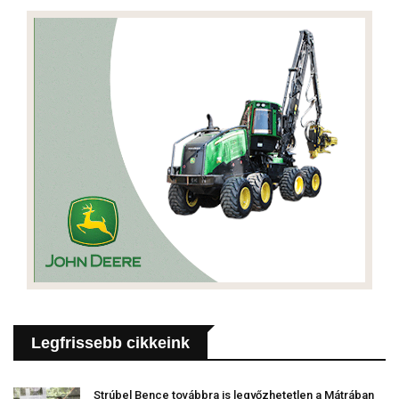
Legfrissebb cikkeink
Strúbel Bence továbbra is legyőzhetetlen a Mátrában