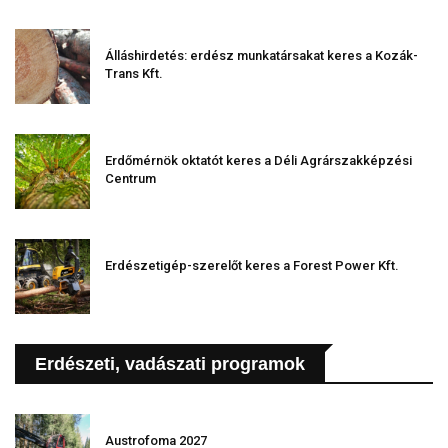
Álláshirdetés: erdész munkatársakat keres a Kozák-
Trans Kft.
Erdőmérnök oktatót keres a Déli Agrárszakképzési
Centrum
Erdészetigép-szerelőt keres a Forest Power Kft.
Erdészeti, vadászati programok
Austrofoma 2027