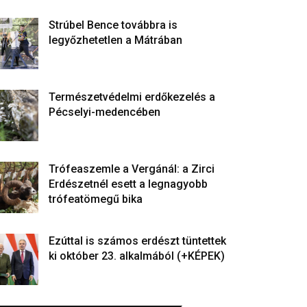
Strúbel Bence továbbra is
legyőzhetetlen a Mátrában
Természetvédelmi erdőkezelés a
Pécselyi-medencében
Trófeaszemle a Vergánál: a Zirci
Erdészetnél esett a legnagyobb
trófeatömegű bika
Ezúttal is számos erdészt tüntettek
ki október 23. alkalmából (+KÉPEK)