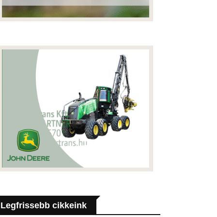
Legfrissebb cikkeink