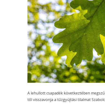
A lehullott csapadék következtében megszűnt
től visszavonja a tűzgyújtási tilalmat Szab