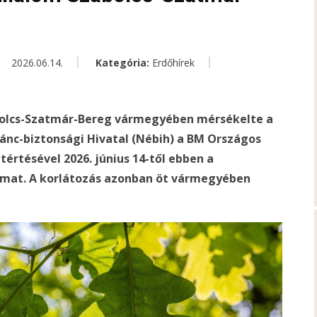
2026.06.14.
Kategória:
Erdőhírek
abolcs-Szatmár-Bereg vármegyében mérsékelte a
lánc-biztonsági Hivatal (Nébih) a BM Országos
rtésével 2026. június 14-től ebben a
almat. A korlátozás azonban öt vármegyében