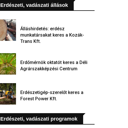
Erdészeti, vadászati állások
Álláshirdetés: erdész
munkatársakat keres a Kozák-
Trans Kft.
Erdőmérnök oktatót keres a Déli
Agrárszakképzési Centrum
Erdészetigép-szerelőt keres a
Forest Power Kft.
Erdészeti, vadászati programok