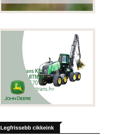
Legfrissebb cikkeink