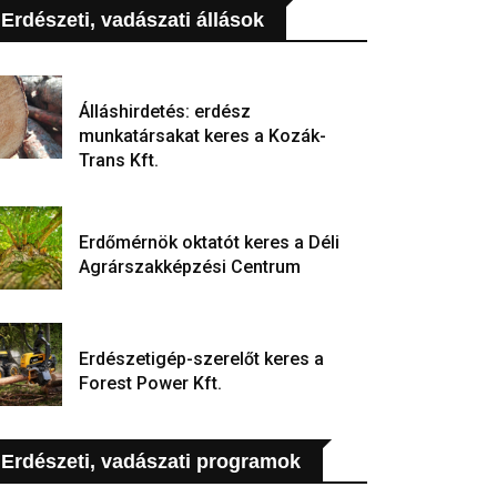
Erdészeti, vadászati állások
Álláshirdetés: erdész
munkatársakat keres a Kozák-
Trans Kft.
Erdőmérnök oktatót keres a Déli
Agrárszakképzési Centrum
Erdészetigép-szerelőt keres a
Forest Power Kft.
Erdészeti, vadászati programok