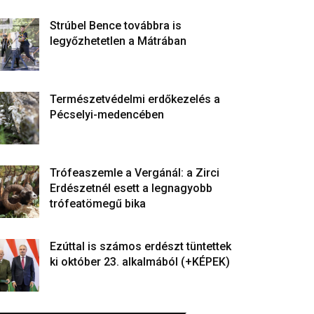
Strúbel Bence továbbra is
legyőzhetetlen a Mátrában
Természetvédelmi erdőkezelés a
Pécselyi-medencében
Trófeaszemle a Vergánál: a Zirci
Erdészetnél esett a legnagyobb
trófeatömegű bika
Ezúttal is számos erdészt tüntettek
ki október 23. alkalmából (+KÉPEK)