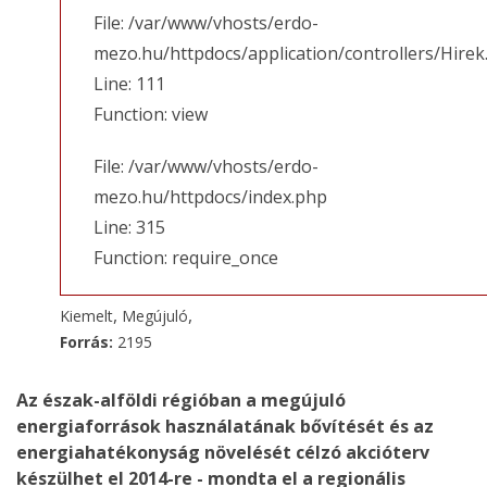
File: /var/www/vhosts/erdo-
mezo.hu/httpdocs/application/controllers/Hirek
Line: 111
Function: view
File: /var/www/vhosts/erdo-
mezo.hu/httpdocs/index.php
Line: 315
Function: require_once
,
,
Kiemelt
Megújuló
Forrás:
2195
Az észak-alföldi régióban a megújuló
energiaforrások használatának bővítését és az
energiahatékonyság növelését célzó akcióterv
készülhet el 2014-re - mondta el a regionális