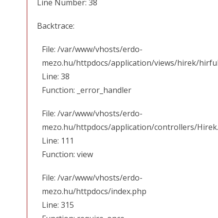
Line Number: 38
Backtrace:
File: /var/www/vhosts/erdo-
mezo.hu/httpdocs/application/views/hirek/hirfu
Line: 38
Function: _error_handler
File: /var/www/vhosts/erdo-
mezo.hu/httpdocs/application/controllers/Hirek
Line: 111
Function: view
File: /var/www/vhosts/erdo-
mezo.hu/httpdocs/index.php
Line: 315