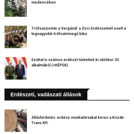
medencében
Trófeaszemle a Vergánál: a Zirci Erdészetnél esett a
legnagyobb trófeatömegű bika
Ezúttal is számos erdészt tüntettek ki október 23.
alkalmából (+KÉPEK)
Erdészeti, vadászati állások
Álláshirdetés: erdész munkatársakat keres a Kozák-
Trans Kft.