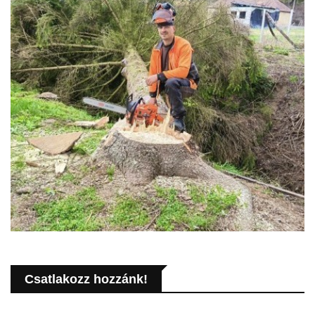
Csatlakozz hozzánk!