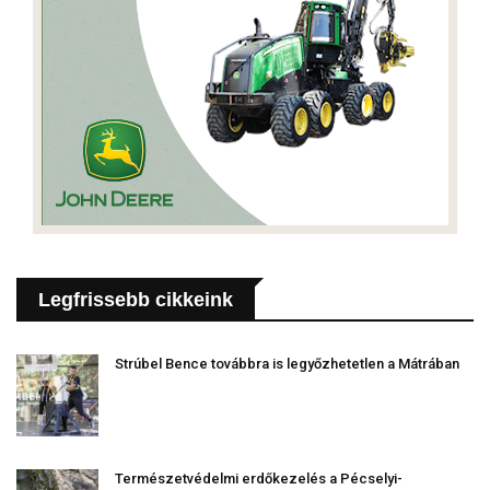
Legfrissebb cikkeink
Strúbel Bence továbbra is legyőzhetetlen a Mátrában
Természetvédelmi erdőkezelés a Pécselyi-