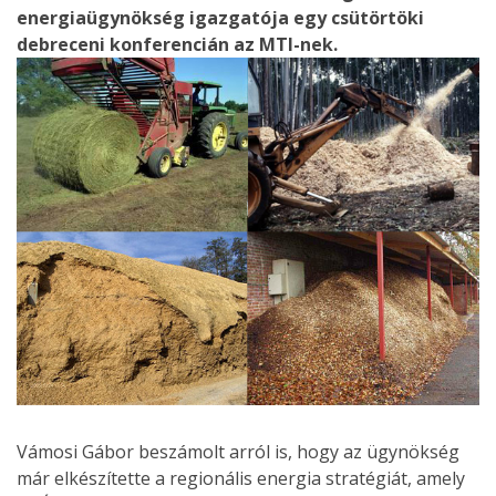
energiaügynökség igazgatója egy csütörtöki
debreceni konferencián az MTI-nek.
Vámosi Gábor beszámolt arról is, hogy az ügynökség
már elkészítette a regionális energia stratégiát, amely