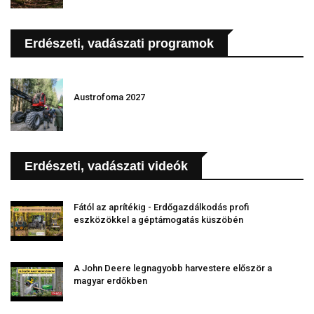
Erdészeti, vadászati programok
Austrofoma 2027
Erdészeti, vadászati videók
Fától az aprítékig - Erdőgazdálkodás profi
eszközökkel a géptámogatás küszöbén
A John Deere legnagyobb harvestere először a
magyar erdőkben