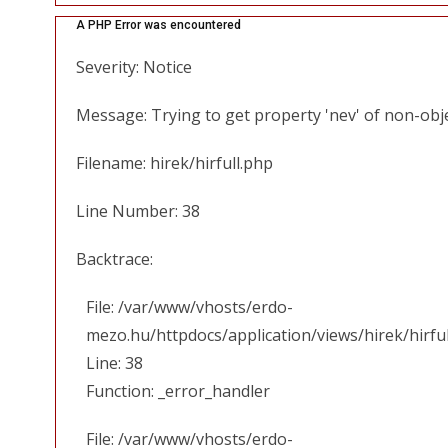
A PHP Error was encountered
Severity: Notice
Message: Trying to get property 'nev' of non-obj
Filename: hirek/hirfull.php
Line Number: 38
Backtrace:
File: /var/www/vhosts/erdo-
mezo.hu/httpdocs/application/views/hirek/hirfu
Line: 38
Function: _error_handler
File: /var/www/vhosts/erdo-