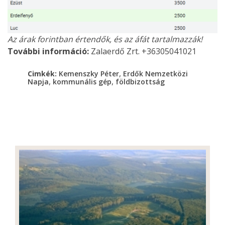
Az árak forintban értendők, és az áfát tartalmazzák!
További információ:
Zalaerdő Zrt. +36305041021
,
Cimkék:
Kemenszky Péter
Erdők Nemzetközi
,
,
Napja
kommunális gép
földbizottság