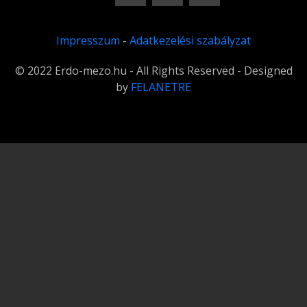
Impresszum
-
Adatkezelési szabályzat
© 2022 Erdo-mezo.hu - All Rights Reserved - Designed
by
FELANETRE