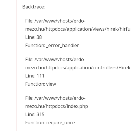
Backtrace:
File: /var/www/vhosts/erdo-
mezo.hu/httpdocs/application/views/hirek/hirfu
Line: 38
Function: _error_handler
File: /var/www/vhosts/erdo-
mezo.hu/httpdocs/application/controllers/Hirek
Line: 111
Function: view
File: /var/www/vhosts/erdo-
mezo.hu/httpdocs/index.php
Line: 315
Function: require_once