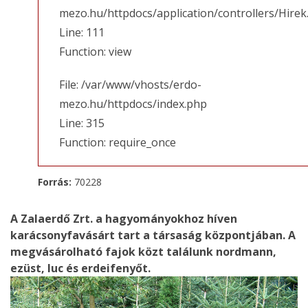
mezo.hu/httpdocs/application/controllers/Hirek
Line: 111
Function: view
File: /var/www/vhosts/erdo-
mezo.hu/httpdocs/index.php
Line: 315
Function: require_once
Forrás:
70228
A Zalaerdő Zrt. a hagyományokhoz híven
karácsonyfavásárt tart a társaság központjában. A
megvásárolható fajok közt találunk nordmann,
ezüst, luc és erdeifenyőt.