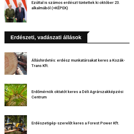
Ezúttal is számos erdészt tüntettek ki október 23.
alkalmából (+KÉPEK)
Erdészeti, vadászati állások
Álláshirdetés: erdész munkatársakat keres a Kozák-
Trans Kft.
Erdőmérnök oktatót keres a Déli Agrárszakképzési
Centrum
Erdészetigép-szerelőt keres a Forest Power Kft.