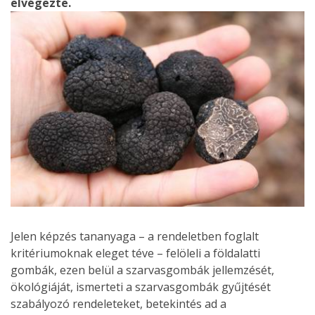
elvégezte.
Jelen képzés tananyaga – a rendeletben foglalt
kritériumoknak eleget téve – felöleli a földalatti
gombák, ezen belül a szarvasgombák jellemzését,
ökológiáját, ismerteti a szarvasgombák gyűjtését
szabályozó rendeleteket, betekintés ad a