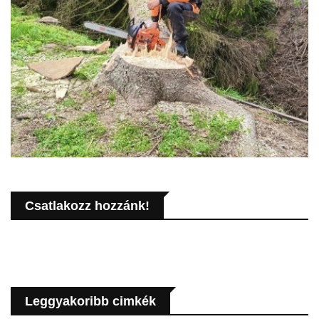
Csatlakozz hozzánk!
Leggyakoribb cimkék