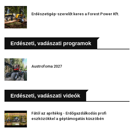
Erdészetigép-szerelőt keres a Forest Power Kft.
Erdészeti, vadászati programok
Austrofoma 2027
Erdészeti, vadászati videók
Fától az aprítékig - Erdőgazdálkodás profi
eszközökkel a géptámogatás küszöbén