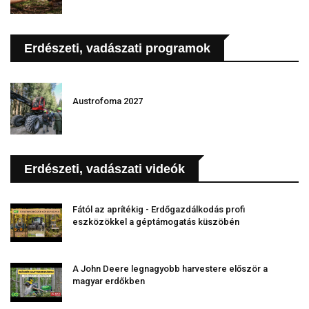
Erdészeti, vadászati programok
Austrofoma 2027
Erdészeti, vadászati videók
Fától az aprítékig - Erdőgazdálkodás profi
eszközökkel a géptámogatás küszöbén
A John Deere legnagyobb harvestere először a
magyar erdőkben