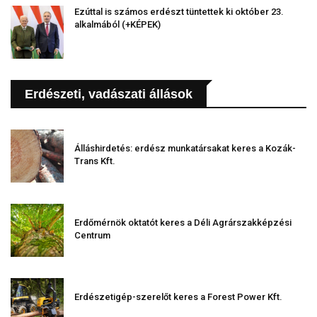
Ezúttal is számos erdészt tüntettek ki október 23.
alkalmából (+KÉPEK)
Erdészeti, vadászati állások
Álláshirdetés: erdész munkatársakat keres a Kozák-
Trans Kft.
Erdőmérnök oktatót keres a Déli Agrárszakképzési
Centrum
Erdészetigép-szerelőt keres a Forest Power Kft.