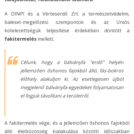
A DINPI és a Vérteserdő Zrt. a természetvédelmi,
baleset-megelőzési szempontok és az Uniós
kötelezettségük teljesítése érdekében döntött a
fakitermelés
mellett.
Célunk, hogy a bálványfa "erdő" helyén
jellemzően őshonos fajokból álló, fás-bokros
élőhely alakuljon ki. Az esetlegesen újból
megjelenő bálványfa-egyedeket folyamatosan
el fogjuk távolítani a területről.
A fakitermelés vége, és a jellemzően őshonos fajokból
álló életközösség kialakulása közötti időszakban