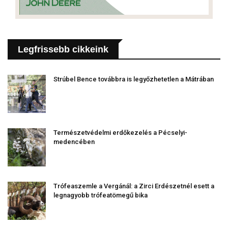
Legfrissebb cikkeink
Strúbel Bence továbbra is legyőzhetetlen a Mátrában
Természetvédelmi erdőkezelés a Pécselyi-
medencében
Trófeaszemle a Vergánál: a Zirci Erdészetnél esett a
legnagyobb trófeatömegű bika