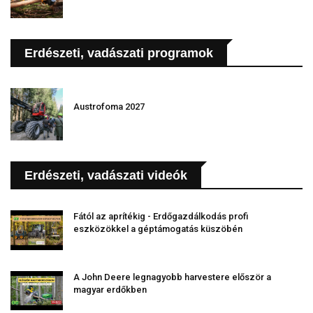
Erdészeti, vadászati programok
Austrofoma 2027
Erdészeti, vadászati videók
Fától az aprítékig - Erdőgazdálkodás profi
eszközökkel a géptámogatás küszöbén
A John Deere legnagyobb harvestere először a
magyar erdőkben