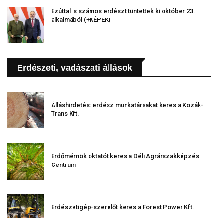
Ezúttal is számos erdészt tüntettek ki október 23.
alkalmából (+KÉPEK)
Erdészeti, vadászati állások
Álláshirdetés: erdész munkatársakat keres a Kozák-
Trans Kft.
Erdőmérnök oktatót keres a Déli Agrárszakképzési
Centrum
Erdészetigép-szerelőt keres a Forest Power Kft.