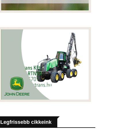
Legfrissebb cikkeink