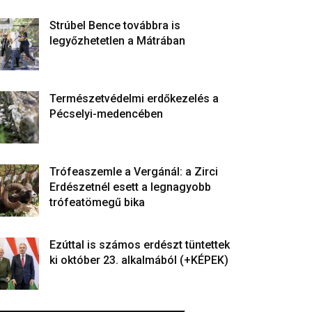
Strúbel Bence továbbra is
legyőzhetetlen a Mátrában
Természetvédelmi erdőkezelés a
Pécselyi-medencében
Trófeaszemle a Vergánál: a Zirci
Erdészetnél esett a legnagyobb
trófeatömegű bika
Ezúttal is számos erdészt tüntettek
ki október 23. alkalmából (+KÉPEK)