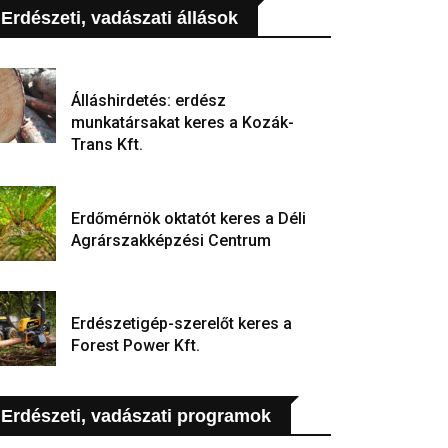
Erdészeti, vadászati állások
Álláshirdetés: erdész
munkatársakat keres a Kozák-
Trans Kft.
Erdőmérnök oktatót keres a Déli
Agrárszakképzési Centrum
Erdészetigép-szerelőt keres a
Forest Power Kft.
Erdészeti, vadászati programok