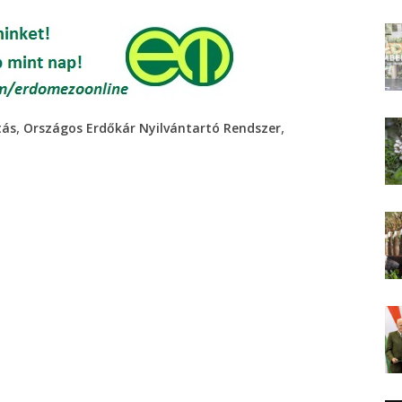
,
,
tás
Országos Erdőkár Nyilvántartó Rendszer