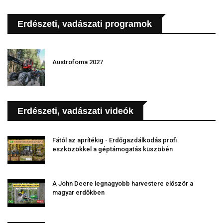
Erdészeti, vadászati programok
Austrofoma 2027
Erdészeti, vadászati videók
Fától az aprítékig - Erdőgazdálkodás profi
eszközökkel a géptámogatás küszöbén
A John Deere legnagyobb harvestere először a
magyar erdőkben