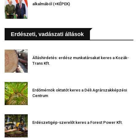
alkalmából (+KÉPEK)
Erdészeti, vadászati állások
Álláshirdetés: erdész munkatársakat keres a Kozák-
Trans Kft.
Erdőmérnök oktatót keres a Déli Agrárszakképzési
Centrum
Erdészetigép-szerelőt keres a Forest Power Kft.