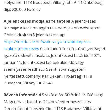
Helyszíne: 1118 Budapest, Villányi út 29-43. Önköltség
díja: 200.000 Ft/félév
A jelentkezés módja és feltételei
A jelentkezés
formája: a kar honlapján található jelentkezési lapon.
Online kitölthető jelentkezési lap:
https://kertk.szie.hu/szakiranyu-tovabbkepzesi-
szakok-jelentkezes
Csatolandó: felsőfokú végzettséget
igazoló oklevél másolata. Jelentkezési határidő: 2021.
január 11. Jelentkezési lap beküldendő vagy
személyesen leadható: Szent István Egyetem
Kertészettudományi Kar Dékáni Titkárság, 1118
Budapest, Villányi út 29-43.
Bővebb információ
Szakfelelős: Sütöriné dr. Diószegi
Magdolna adjunktus Dísznövénytermesztési és
Dendrológiai Tanszék Cím: 1118 Budapest, Villányi út