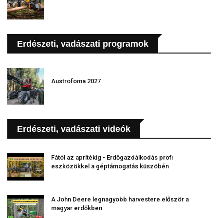
Erdészeti, vadászati programok
Austrofoma 2027
Erdészeti, vadászati videók
Fától az aprítékig - Erdőgazdálkodás profi
eszközökkel a géptámogatás küszöbén
A John Deere legnagyobb harvestere először a
magyar erdőkben