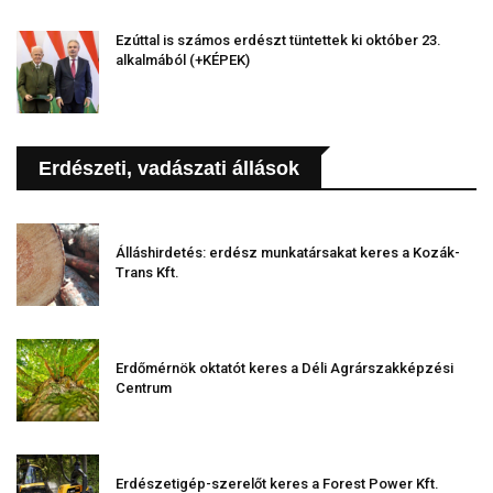
Ezúttal is számos erdészt tüntettek ki október 23.
alkalmából (+KÉPEK)
Erdészeti, vadászati állások
Álláshirdetés: erdész munkatársakat keres a Kozák-
Trans Kft.
Erdőmérnök oktatót keres a Déli Agrárszakképzési
Centrum
Erdészetigép-szerelőt keres a Forest Power Kft.