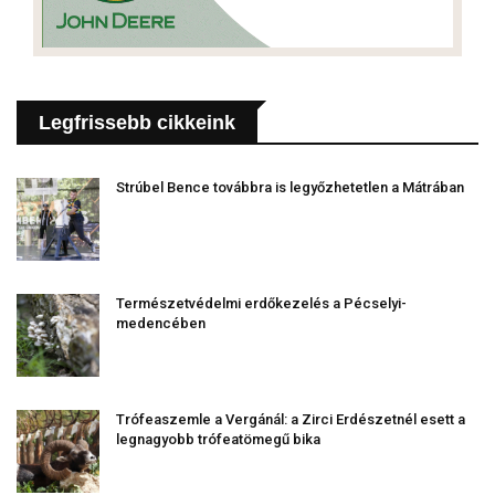
Legfrissebb cikkeink
Strúbel Bence továbbra is legyőzhetetlen a Mátrában
Természetvédelmi erdőkezelés a Pécselyi-
medencében
Trófeaszemle a Vergánál: a Zirci Erdészetnél esett a
legnagyobb trófeatömegű bika