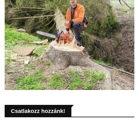
Csatlakozz hozzánk!