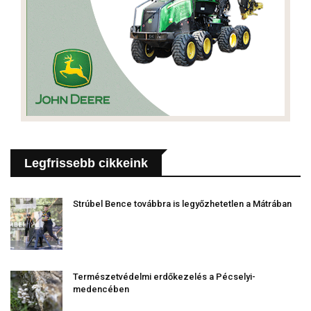
Legfrissebb cikkeink
Strúbel Bence továbbra is legyőzhetetlen a Mátrában
Természetvédelmi erdőkezelés a Pécselyi-
medencében