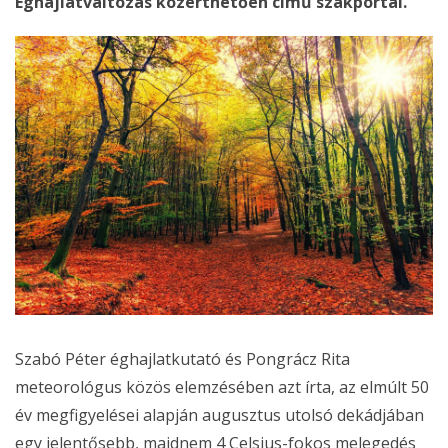
Éghajlatváltozás közérthetően című szakportál.
Szabó Péter éghajlatkutató és Pongrácz Rita
meteorológus közös elemzésében azt írta, az elmúlt 50
év megfigyelései alapján augusztus utolsó dekádjában
egy jelentősebb, majdnem 4 Celsius-fokos melegedés