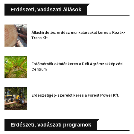
Erdészeti, vadászati állások
Álláshirdetés: erdész munkatársakat keres a Kozák-
Trans Kft.
Erdőmérnök oktatót keres a Déli Agrárszakképzési
Centrum
Erdészetigép-szerelőt keres a Forest Power Kft.
Erdészeti, vadászati programok