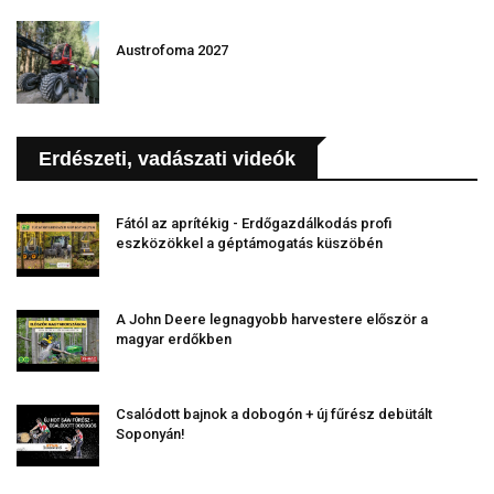
Austrofoma 2027
Erdészeti, vadászati videók
Fától az aprítékig - Erdőgazdálkodás profi
eszközökkel a géptámogatás küszöbén
A John Deere legnagyobb harvestere először a
magyar erdőkben
Csalódott bajnok a dobogón + új fűrész debütált
Soponyán!