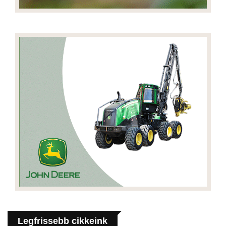
Legfrissebb cikkeink