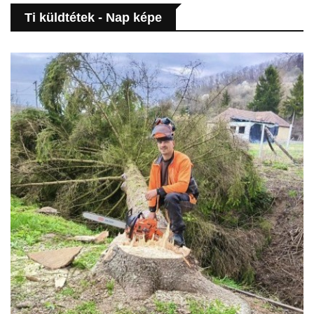
Ti küldtétek - Nap képe