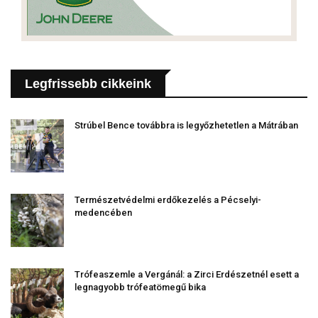
Legfrissebb cikkeink
Strúbel Bence továbbra is legyőzhetetlen a Mátrában
Természetvédelmi erdőkezelés a Pécselyi-
medencében
Trófeaszemle a Vergánál: a Zirci Erdészetnél esett a
legnagyobb trófeatömegű bika