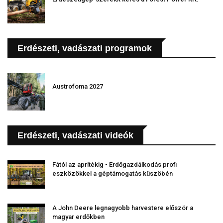
Erdészeti, vadászati programok
Austrofoma 2027
Erdészeti, vadászati videók
Fától az aprítékig - Erdőgazdálkodás profi
eszközökkel a géptámogatás küszöbén
A John Deere legnagyobb harvestere először a
magyar erdőkben