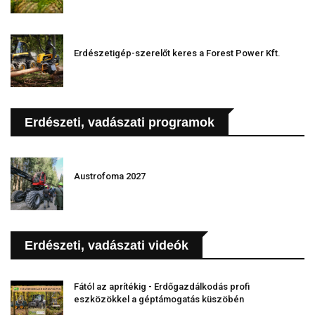
Erdészetigép-szerelőt keres a Forest Power Kft.
Erdészeti, vadászati programok
Austrofoma 2027
Erdészeti, vadászati videók
Fától az aprítékig - Erdőgazdálkodás profi
eszközökkel a géptámogatás küszöbén