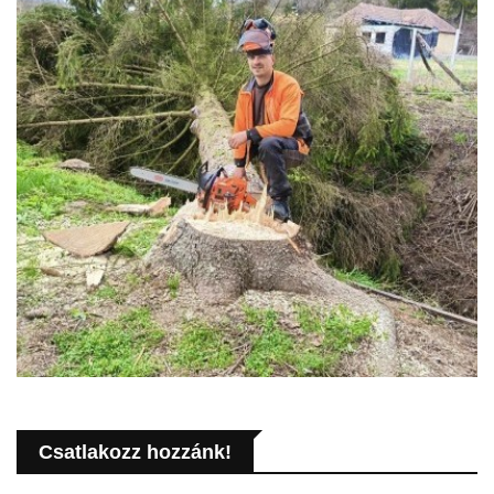
Csatlakozz hozzánk!