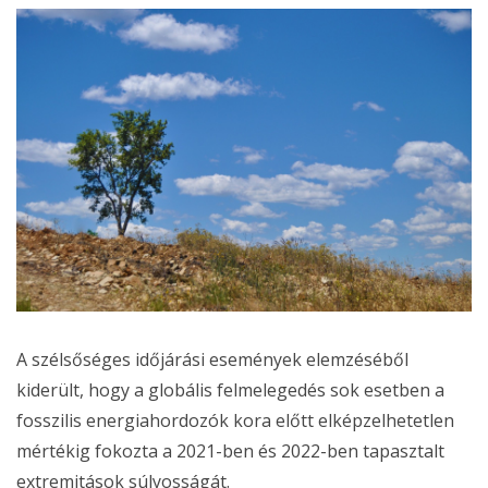
A szélsőséges időjárási események elemzéséből
kiderült, hogy a globális felmelegedés sok esetben a
fosszilis energiahordozók kora előtt elképzelhetetlen
mértékig fokozta a 2021-ben és 2022-ben tapasztalt
extremitások súlyosságát.