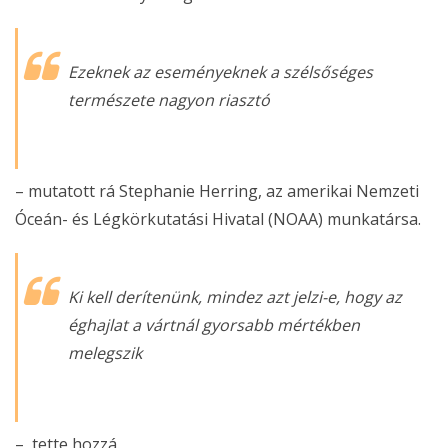
Ezeknek az eseményeknek a szélsőséges
természete nagyon riasztó
– mutatott rá Stephanie Herring, az amerikai Nemzeti
Óceán- és Légkörkutatási Hivatal (NOAA) munkatársa.
Ki kell derítenünk, mindez azt jelzi-e, hogy az
éghajlat a vártnál gyorsabb mértékben
melegszik
– tette hozzá.