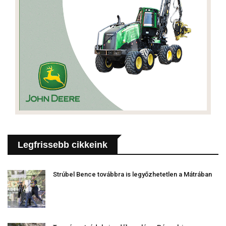
Legfrissebb cikkeink
Strúbel Bence továbbra is legyőzhetetlen a Mátrában