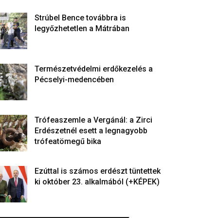
Strúbel Bence továbbra is
legyőzhetetlen a Mátrában
Természetvédelmi erdőkezelés a
Pécselyi-medencében
Trófeaszemle a Vergánál: a Zirci
Erdészetnél esett a legnagyobb
trófeatömegű bika
Ezúttal is számos erdészt tüntettek
ki október 23. alkalmából (+KÉPEK)