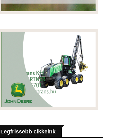
Legfrissebb cikkeink