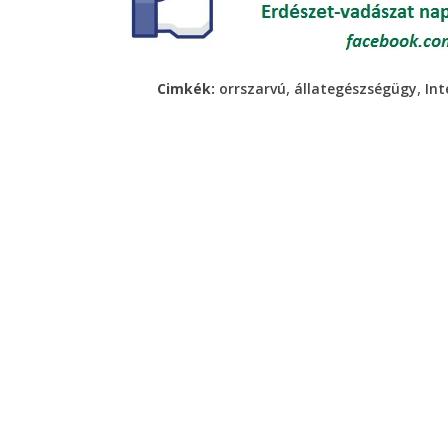
,
,
Cimkék:
orrszarvú
állategészségügy
Int