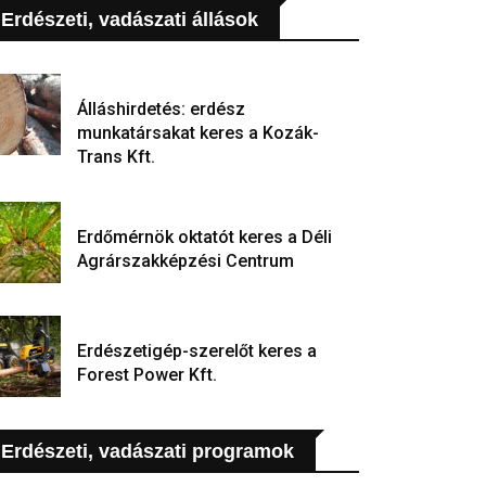
Erdészeti, vadászati állások
Álláshirdetés: erdész
munkatársakat keres a Kozák-
Trans Kft.
Erdőmérnök oktatót keres a Déli
Agrárszakképzési Centrum
Erdészetigép-szerelőt keres a
Forest Power Kft.
Erdészeti, vadászati programok