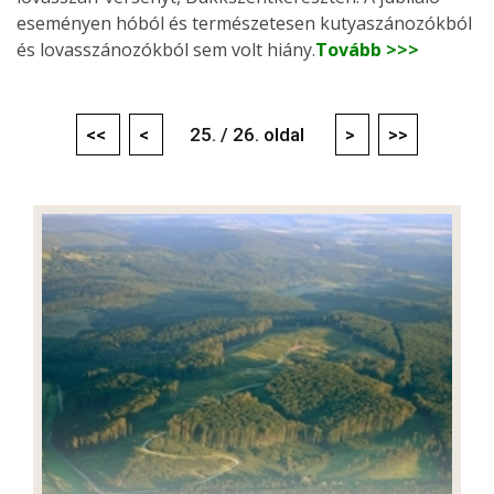
eseményen hóból és természetesen kutyaszánozókból
és lovasszánozókból sem volt hiány.
Tovább >>>
<<
<
25. / 26. oldal
>
>>