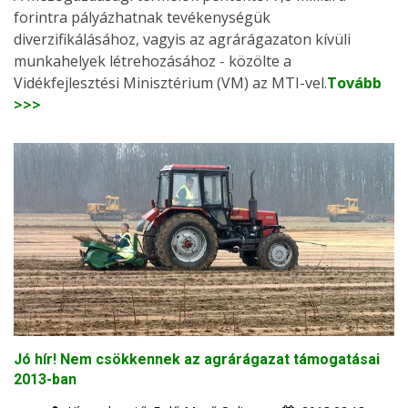
forintra pályázhatnak tevékenységük
diverzifikálásához, vagyis az agrárágazaton kívüli
munkahelyek létrehozásához - közölte a
Vidékfejlesztési Minisztérium (VM) az MTI-vel.
Tovább
>>>
Jó hír! Nem csökkennek az agrárágazat támogatásai
2013-ban