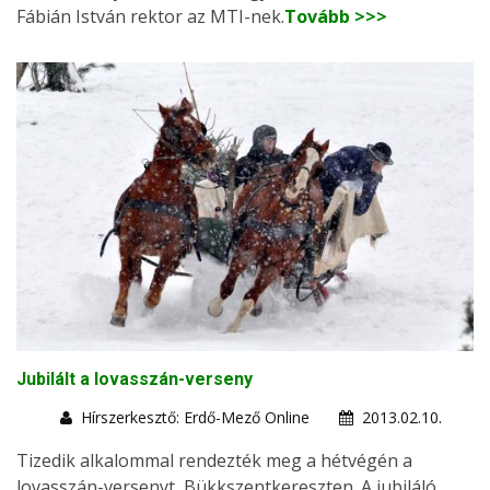
Fábián István rektor az MTI-nek.
Tovább >>>
Jubilált a lovasszán-verseny
Hírszerkesztő: Erdő-Mező Online
2013.02.10.
Tizedik alkalommal rendezték meg a hétvégén a
lovasszán-versenyt, Bükkszentkereszten. A jubiláló