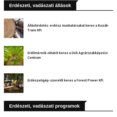
Erdészeti, vadászati állások
Álláshirdetés: erdész munkatársakat keres a Kozák-
Trans Kft.
Erdőmérnök oktatót keres a Déli Agrárszakképzési
Centrum
Erdészetigép-szerelőt keres a Forest Power Kft.
Erdészeti, vadászati programok