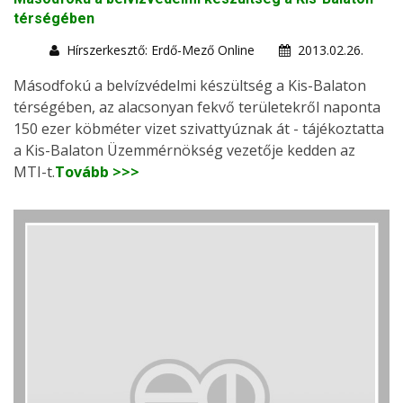
térségében
Hírszerkesztő: Erdő-Mező Online
2013.02.26.
Másodfokú a belvízvédelmi készültség a Kis-Balaton
térségében, az alacsonyan fekvő területekről naponta
150 ezer köbméter vizet szivattyúznak át - tájékoztatta
a Kis-Balaton Üzemmérnökség vezetője kedden az
MTI-t.
Tovább >>>