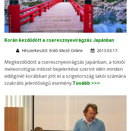
Korán kezdődött a cseresznyevirágzás Japánban
Hírszerkesztő: Erdő-Mező Online
2013.03.17.
Megkezdődött a cseresznyevirágzás Japánban, a tokiói
meteorológiai intézet bejelentése szerint idén minden
eddiginél korábban jött el a szigetország lakói számára
szakrális jelentőségű esemény.
Tovább >>>