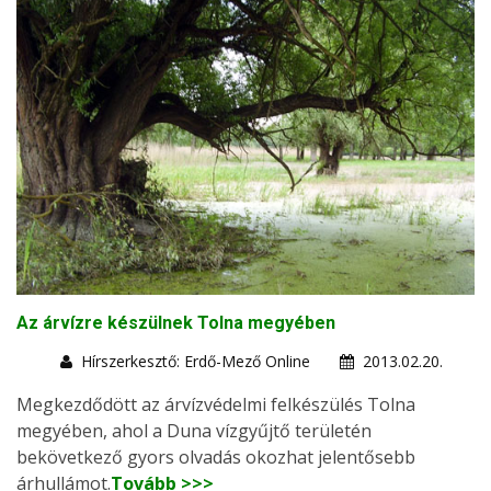
Az árvízre készülnek Tolna megyében
Hírszerkesztő: Erdő-Mező Online
2013.02.20.
Megkezdődött az árvízvédelmi felkészülés Tolna
megyében, ahol a Duna vízgyűjtő területén
bekövetkező gyors olvadás okozhat jelentősebb
árhullámot.
Tovább >>>