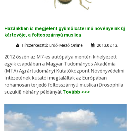
Hazánkban is megjelent gyümölcstermő növényeink új
kártevője, a foltosszárnyú muslica
Hírszerkesztő: Erdő-Mező Online
2013.02.13.
2012 őszén az M7-es autópálya mentén kihelyezett
egyik csapdában a Magyar Tudományos Akadémia
(MTA) Agrártudományi Kutatóközpont Növényvédelmi
Intézetének kutatói megtalálták az Európában
rohamosan terjedő foltosszárnyú muslica (Drosophila
suzukii) néhány példányát.
Tovább >>>