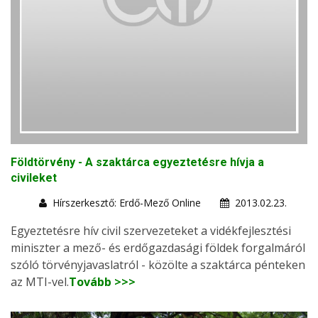
Földtörvény - A szaktárca egyeztetésre hívja a
civileket
Hírszerkesztő: Erdő-Mező Online
2013.02.23.
Egyeztetésre hív civil szervezeteket a vidékfejlesztési
miniszter a mező- és erdőgazdasági földek forgalmáról
szóló törvényjavaslatról - közölte a szaktárca pénteken
az MTI-vel.
Tovább >>>