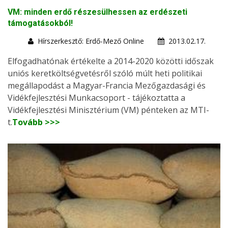
VM: minden erdő részesülhessen az erdészeti
támogatásokból!
Hírszerkesztő: Erdő-Mező Online
2013.02.17.
Elfogadhatónak értékelte a 2014-2020 közötti időszak
uniós keretköltségvetésről szóló múlt heti politikai
megállapodást a Magyar-Francia Mezőgazdasági és
Vidékfejlesztési Munkacsoport - tájékoztatta a
Vidékfejlesztési Minisztérium (VM) pénteken az MTI-
t.
Tovább >>>