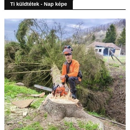
Ti küldtétek - Nap képe