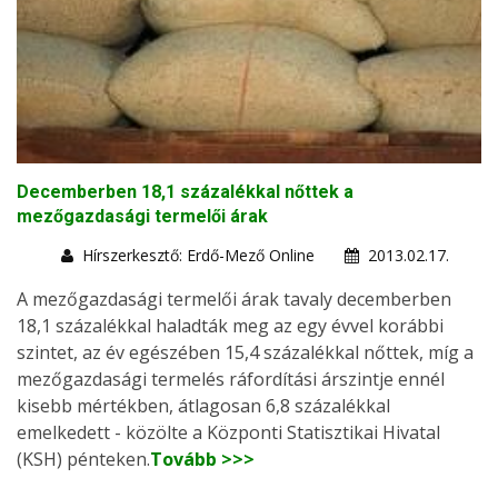
Decemberben 18,1 százalékkal nőttek a
mezőgazdasági termelői árak
Hírszerkesztő: Erdő-Mező Online
2013.02.17.
A mezőgazdasági termelői árak tavaly decemberben
18,1 százalékkal haladták meg az egy évvel korábbi
szintet, az év egészében 15,4 százalékkal nőttek, míg a
mezőgazdasági termelés ráfordítási árszintje ennél
kisebb mértékben, átlagosan 6,8 százalékkal
emelkedett - közölte a Központi Statisztikai Hivatal
(KSH) pénteken.
Tovább >>>