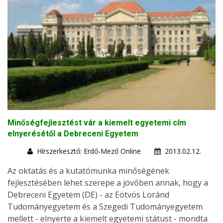
Minőségfejlesztést vár a kiemelt egyetemi cím
elnyerésétől a Debreceni Egyetem
Hírszerkesztő: Erdő-Mező Online
2013.02.12.
Az oktatás és a kutatómunka minőségének
fejlesztésében lehet szerepe a jövőben annak, hogy a
Debreceni Egyetem (DE) - az Eötvös Loránd
Tudományegyetem és a Szegedi Tudományegyetem
mellett - elnyerte a kiemelt egyetemi státust - mondta