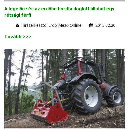
A legelőre és az erdőbe hordta döglött állatait egy
rétsági férfi
Hírszerkesztő: Erdő-Mező Online
2013.02.20.
Tovább >>>