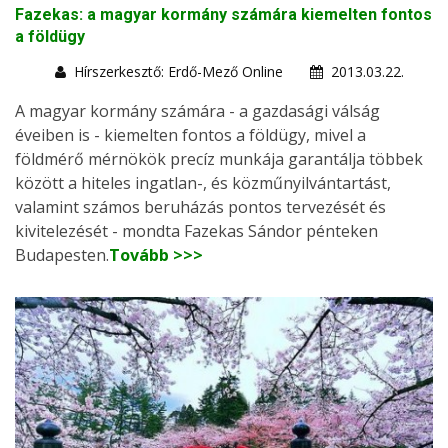
Fazekas: a magyar kormány számára kiemelten fontos
a földügy
Hírszerkesztő: Erdő-Mező Online
2013.03.22.
A magyar kormány számára - a gazdasági válság
éveiben is - kiemelten fontos a földügy, mivel a
földmérő mérnökök precíz munkája garantálja többek
között a hiteles ingatlan-, és közműnyilvántartást,
valamint számos beruházás pontos tervezését és
kivitelezését - mondta Fazekas Sándor pénteken
Budapesten.
Tovább >>>