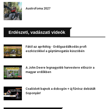
Austrofoma 2027
Erdészeti, vadászati videók
Fától az aprítékig - Erdőgazdálkodás profi
eszközökkel a géptámogatás küszöbén
A John Deere legnagyobb harvestere először a
magyar erdőkben
Csalódott bajnok a dobogón + új fűrész debütált
Soponyán!