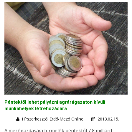
Péntektől lehet pályázni agrárágazaton kívüli
munkahelyek létrehozására
Hírszerkesztő: Erdő-Mező Online
2013.02.15.
A mezőgazdasági termelők péntektől 7,8 milliárd