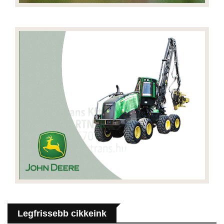
Legfrissebb cikkeink