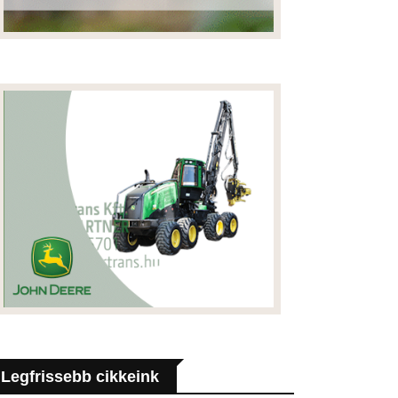
Legfrissebb cikkeink