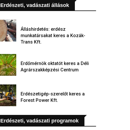
Erdészeti, vadászati állások
Álláshirdetés: erdész
munkatársakat keres a Kozák-
Trans Kft.
Erdőmérnök oktatót keres a Déli
Agrárszakképzési Centrum
Erdészetigép-szerelőt keres a
Forest Power Kft.
Erdészeti, vadászati programok