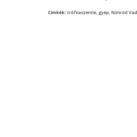
,
,
Cimkék:
trófeaszemle
gyep
Nimród Vad