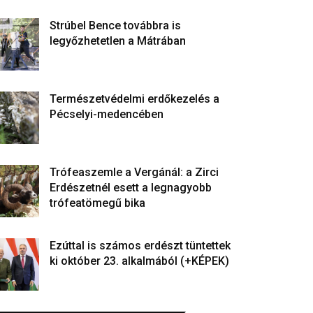
Strúbel Bence továbbra is
legyőzhetetlen a Mátrában
Természetvédelmi erdőkezelés a
Pécselyi-medencében
Trófeaszemle a Vergánál: a Zirci
Erdészetnél esett a legnagyobb
trófeatömegű bika
Ezúttal is számos erdészt tüntettek
ki október 23. alkalmából (+KÉPEK)