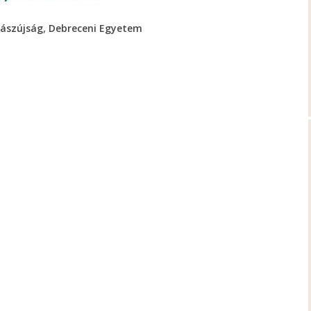
,
ászújság
Debreceni Egyetem