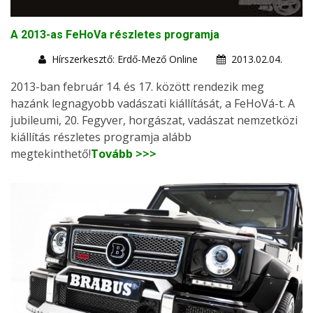
A 2013-as FeHoVa részletes programja
Hírszerkesztő: Erdő-Mező Online
2013.02.04.
2013-ban február 14. és 17. között rendezik meg
hazánk legnagyobb vadászati kiállítását, a FeHoVá-t. A
jubileumi, 20. Fegyver, horgászat, vadászat nemzetközi
kiállítás részletes programja alább
megtekinthető!
Tovább >>>