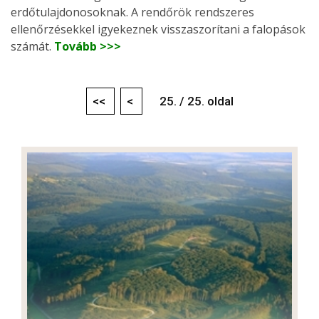
erdőtulajdonosoknak. A rendőrök rendszeres
ellenőrzésekkel igyekeznek visszaszorítani a falopások
számát.
Tovább >>>
<<
<
25. / 25. oldal