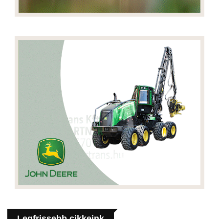
Legfrissebb cikkeink