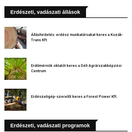
Erdészeti, vadászati állások
Álláshirdetés: erdész munkatársakat keres a Kozák-
Trans Kft.
Erdőmérnök oktatót keres a Déli Agrárszakképzési
Centrum
Erdészetigép-szerelőt keres a Forest Power Kft.
Erdészeti, vadászati programok