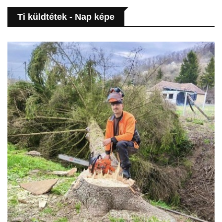
Ti küldtétek - Nap képe