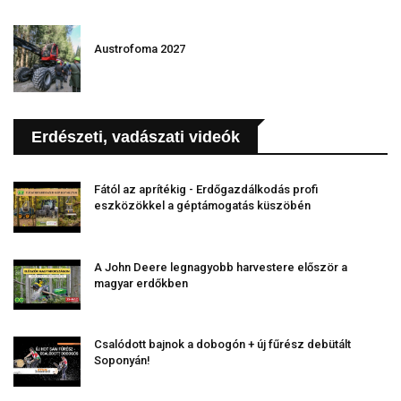
Austrofoma 2027
Erdészeti, vadászati videók
Fától az aprítékig - Erdőgazdálkodás profi
eszközökkel a géptámogatás küszöbén
A John Deere legnagyobb harvestere először a
magyar erdőkben
Csalódott bajnok a dobogón + új fűrész debütált
Soponyán!