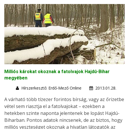
Milliós károkat okoznak a fatolvajok Hajdú-Bihar
megyében
Hírszerkesztő: Erdő-Mező Online
2013.01.28.
A várható több tízezer forintos bírság, vagy az őrizetbe
vétel sem riasztja el a fatolvajokat – ezekben a
hetekben szinte naponta jelentenek be lopást Hajdú-
Biharban. Pontos adatok nincsenek, de az biztos, hogy
milliós veszteséget okoznak a hívatlan látogatók az