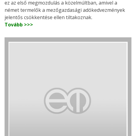
ez az első megmozdulás a közelmúltban, amivel a
német termelők a mezőgazdasági adókedvezmények
jelentős csökkentése ellen tiltakoznak.
Tovább >>>