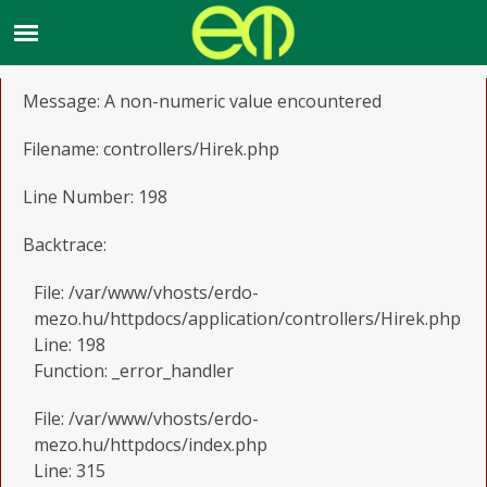
A PHP Error was encountered
Severity: Warning
Message: A non-numeric value encountered
Filename: controllers/Hirek.php
Line Number: 198
Backtrace:
File: /var/www/vhosts/erdo-
mezo.hu/httpdocs/application/controllers/Hirek.php
Line: 198
Function: _error_handler
File: /var/www/vhosts/erdo-
mezo.hu/httpdocs/index.php
Line: 315