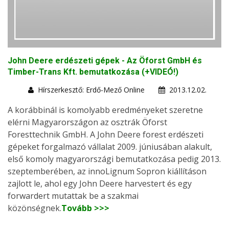
John Deere erdészeti gépek - Az Öforst GmbH és
Timber-Trans Kft. bemutatkozása (+VIDEÓ!)
Hírszerkesztő: Erdő-Mező Online
2013.12.02.
A korábbinál is komolyabb eredményeket szeretne
elérni Magyarországon az osztrák Öforst
Foresttechnik GmbH. A John Deere forest erdészeti
gépeket forgalmazó vállalat 2009. júniusában alakult,
első komoly magyarországi bemutatkozása pedig 2013.
szeptemberében, az innoLignum Sopron kiállításon
zajlott le, ahol egy John Deere harvestert és egy
forwardert mutattak be a szakmai
közönségnek.
Tovább >>>