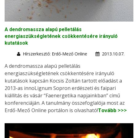
A dendromassza alapú pelletálás
energiaszükségletének csökkentésére irányuló
kutatások
Hírszerkesztő: Erdő-Mező Online
2013.10.07.
A dendromassza alapú pelletálás
energiaszükségletének csökkentésére irányuló
kutatások kapcsán Kocsis Zoltán tartott előadást a
2013-as innoLignum Sopron erdészeti és faipari
kiállítás és vásár “Faenergetika napjainkban” című
konferenciáján. A tanulmány összefoglalója most az
Erdő-Mező Online portálon is olvasható!
Tovább >>>