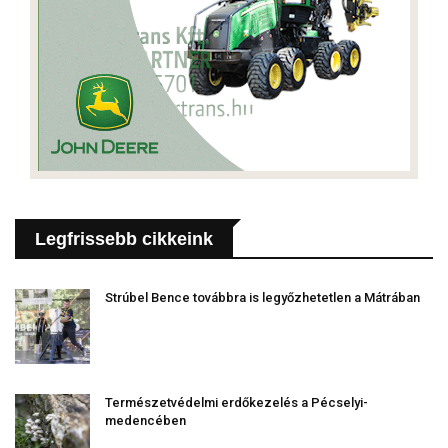
Legfrissebb cikkeink
Strúbel Bence továbbra is legyőzhetetlen a Mátrában
Természetvédelmi erdőkezelés a Pécselyi-
medencében