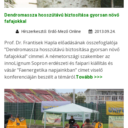
Dendromassza hosszútávú biztosítása gyorsan növő
fafajokkal
Hírszerkesztő: Erdő-Mező Online
2013.09.24.
Prof. Dr. Frantisek Hapla előadásának összefoglalója
"Dendromassza hosszútávú biztosítása gyorsan növő
fafajokkal" címmel. A németországi szakember az
innoLignum Sopron erdészeti és faipari kiállítás és
vásár "Faenergetika napjainkban" címet viselő
konferenciáján beszélt a témáról.
Tovább >>>