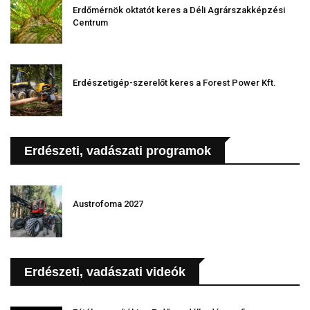
Erdőmérnök oktatót keres a Déli Agrárszakképzési
Centrum
Erdészetigép-szerelőt keres a Forest Power Kft.
Erdészeti, vadászati programok
Austrofoma 2027
Erdészeti, vadászati videók