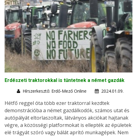
Erdészeti traktorokkal is tüntetnek a német gazdák
Hírszerkesztő: Erdő-Mező Online
2024.01.09.
Hétfő reggel óta több ezer traktorral kezdtek
demonstrációba a német gazdálkodók, számos utat és
autópályát eltorlaszoltak, látványos akciókat hajtanak
végre, a közösségi platformokat is ellepték az épületek
elé trágyát szóró vagy bálát aprító munkagépek. Nem