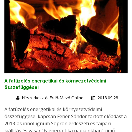
A fatüzelés energetikai és környezetvédelmi
összefüggései
Hírszerkesztő: Erdő-Mező Online
2013.09.28.
A fatüzelés energetikai és környezetvédelmi
összefüggései kapcsán Fehér Sándor tartott előadást a
2013-as innoLignum Sopron erdészeti és faipari
kiállítás és vásár “Faenergetika napjainkban” című