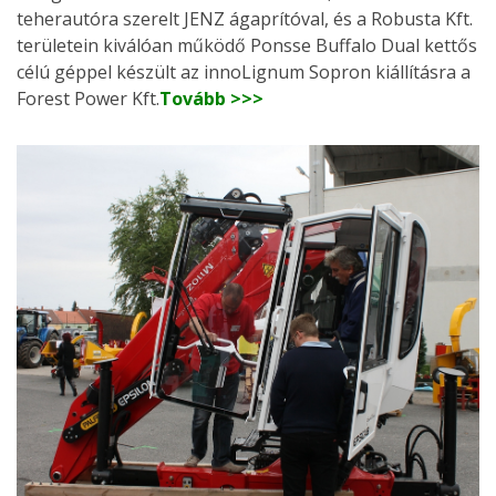
teherautóra szerelt JENZ ágaprítóval, és a Robusta Kft.
területein kiválóan működő Ponsse Buffalo Dual kettős
célú géppel készült az innoLignum Sopron kiállításra a
Forest Power Kft.
Tovább >>>