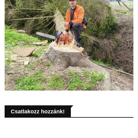
Csatlakozz hozzánk!