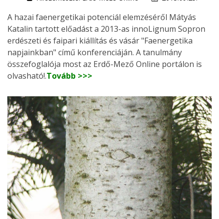
A hazai faenergetikai potenciál elemzéséről Mátyás
Katalin tartott előadást a 2013-as innoLignum Sopron
erdészeti és faipari kiállítás és vásár "Faenergetika
napjainkban" című konferenciáján. A tanulmány
összefoglalója most az Erdő-Mező Online portálon is
olvasható!.
Tovább >>>