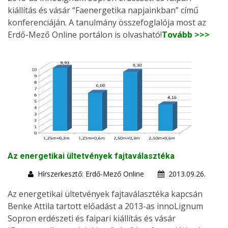
kiállítás és vásár “Faenergetika napjainkban” című
konferenciáján. A tanulmány összefoglalója most az
Erdő-Mező Online portálon is olvasható!
Tovább >>>
Az energetikai ültetvények fajtaválasztéka
Hírszerkesztő: Erdő-Mező Online
2013.09.26.
Az energetikai ültetvények fajtaválasztéka kapcsán
Benke Attila tartott előadást a 2013-as innoLignum
Sopron erdészeti és faipari kiállítás és vásár