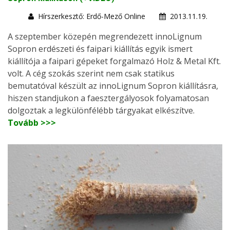
Hírszerkesztő: Erdő-Mező Online
2013.11.19.
A szeptember közepén megrendezett innoLignum
Sopron erdészeti és faipari kiállítás egyik ismert
kiállítója a faipari gépeket forgalmazó Holz & Metal Kft.
volt. A cég szokás szerint nem csak statikus
bemutatóval készült az innoLignum Sopron kiállításra,
hiszen standjukon a faesztergályosok folyamatosan
dolgoztak a legkülönfélébb tárgyakat elkészítve.
Tovább >>>