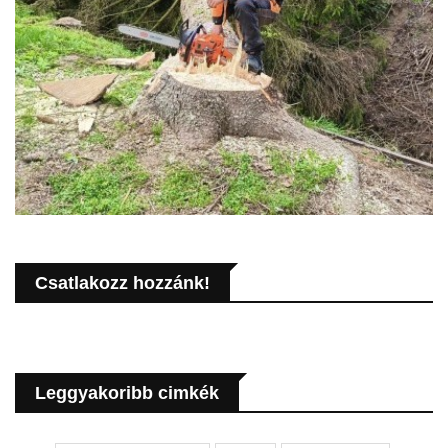
Csatlakozz hozzánk!
Leggyakoribb cimkék