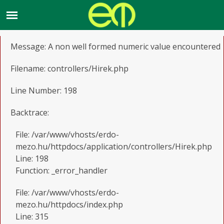
A PHP Error was encountered
Severity: Notice
Message: A non well formed numeric value encountered
Filename: controllers/Hirek.php
Line Number: 198
Backtrace:
File: /var/www/vhosts/erdo-
mezo.hu/httpdocs/application/controllers/Hirek.php
Line: 198
Function: _error_handler
File: /var/www/vhosts/erdo-
mezo.hu/httpdocs/index.php
Line: 315